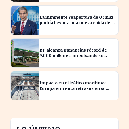
subterránea
La inminente reapertura de Ormuz
podría llevar a una nueva caída del
petróleo
BP alcanza ganancias récord de
9.000 millones, impulsando su
posición en el mercado energético
Impacto en el tráfico marítimo:
Europa enfrenta retrasos en su
ambicioso proyecto bajo el Báltico