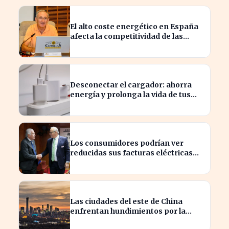
El alto coste energético en España
afecta la competitividad de las
empresas locales
Desconectar el cargador: ahorra
energía y prolonga la vida de tus
dispositivos
Los consumidores podrían ver
reducidas sus facturas eléctricas
gracias a un ahorro de 800 millones
para Iberdrola y Endesa.
Las ciudades del este de China
enfrentan hundimientos por la
extracción excesiva de agua