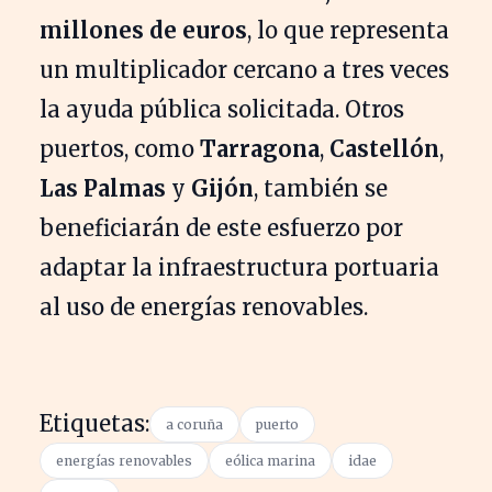
millones de euros
, lo que representa
un multiplicador cercano a tres veces
la ayuda pública solicitada. Otros
puertos, como
Tarragona
,
Castellón
,
Las Palmas
y
Gijón
, también se
beneficiarán de este esfuerzo por
adaptar la infraestructura portuaria
al uso de energías renovables.
Etiquetas:
a coruña
puerto
energías renovables
eólica marina
idae