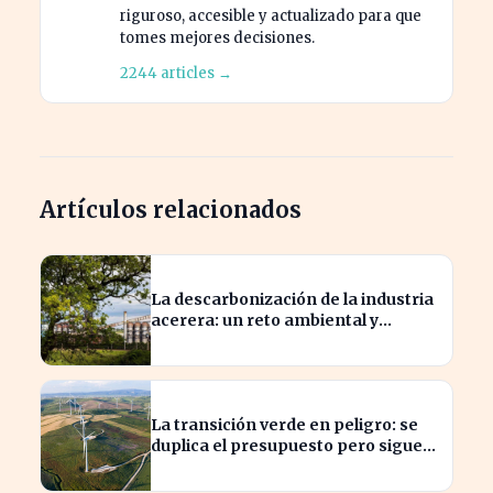
riguroso, accesible y actualizado para que
tomes mejores decisiones.
2244 articles →
Artículos relacionados
La descarbonización de la industria
acerera: un reto ambiental y
económico crucial
La transición verde en peligro: se
duplica el presupuesto pero sigue
siendo insuficiente