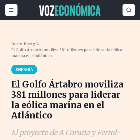
Inicio
›
Energía
›
El Golfo Ártabro moviliza 381 millones para liderar la eólica
marina en el Atlántico
ENERGÍA
El Golfo Ártabro moviliza
381 millones para liderar
la eólica marina en el
Atlántico
El proyecto de A Coruña y Ferrol-