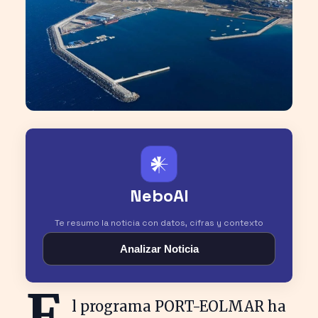
𒀭
NeboAI
Te resumo la noticia con datos, cifras y contexto
Analizar Noticia
E
l programa PORT-EOLMAR ha