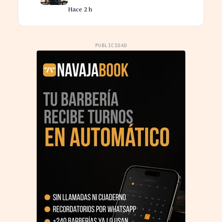
millón en tu jubilación
Hace 2 h
PUBLICIDAD