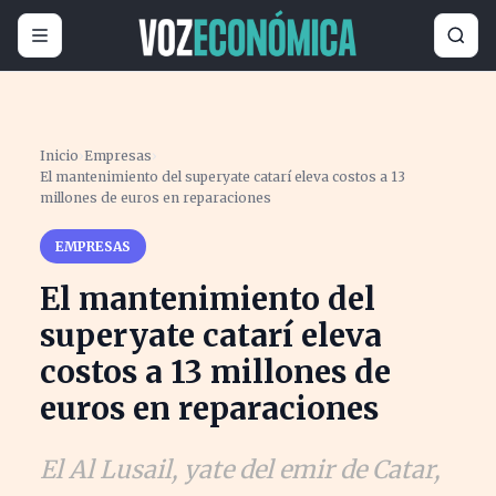
Inicio
›
Empresas
›
El mantenimiento del superyate catarí eleva costos a 13
millones de euros en reparaciones
EMPRESAS
El mantenimiento del
superyate catarí eleva
costos a 13 millones de
euros en reparaciones
El Al Lusail, yate del emir de Catar,