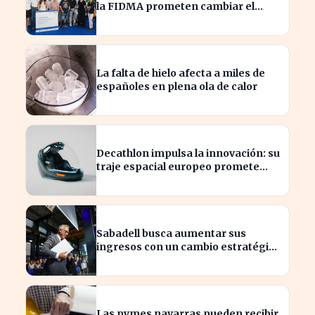
la FIDMA prometen cambiar el
futuro empresarial en Asturias
La falta de hielo afecta a miles de
españoles en plena ola de calor
Decathlon impulsa la innovación: su
traje espacial europeo promete
revolucionar la industria
Sabadell busca aumentar sus
ingresos con un cambio estratégico
bajo Armengol
Las pymes navarras pueden recibir