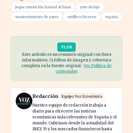
jeque tamim bin hamad al thani
yate de lujo
mantenimiento de yates
astillero lürssen
españa
TL;DR
Este artículo es un resumen original con fines
informativos. Créditos de imagen y cobertura
completa en la fuente original. ·
Ver Política de
contenidos
Redacción
Equipo Voz Económica
Nuestro equipo de redacción trabaja a
diario para ofrecerte las noticias
económicas más relevantes de España y el
mundo. Cubrimos desde la actualidad del
IBEX 35 y los mercados financieros hasta