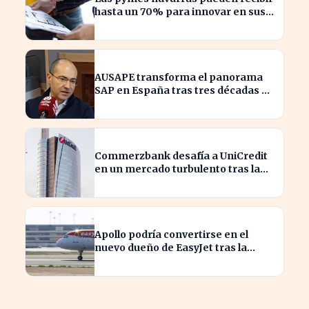
hasta un 70% para innovar en sus
productos y procesos
AUSAPE transforma el panorama
SAP en España tras tres décadas de
innovación
Commerzbank desafía a UniCredit
en un mercado turbulento tras la
ofensiva de inversión
Apollo podría convertirse en el
nuevo dueño de EasyJet tras la
retirada de Castlelake