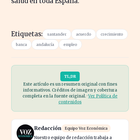
salud en toda España.
Etiquetas:
santander
acuerdo
crecimiento
banca
andalucía
empleo
TL;DR
Este artículo es un resumen original con fines
informativos. Créditos de imagen y cobertura
completa en la fuente original. ·
Ver Política de
contenidos
Redacción
Equipo Voz Económica
Nuestro equipo de redacción trabaja a