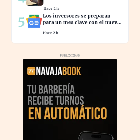
claves del éxito actual
Hace 2 h
Los inversores se preparan
5
para un mes clave con el nuevo
calendario económico de Yahoo
Hace 2 h
Finanzas
PUBLICIDAD