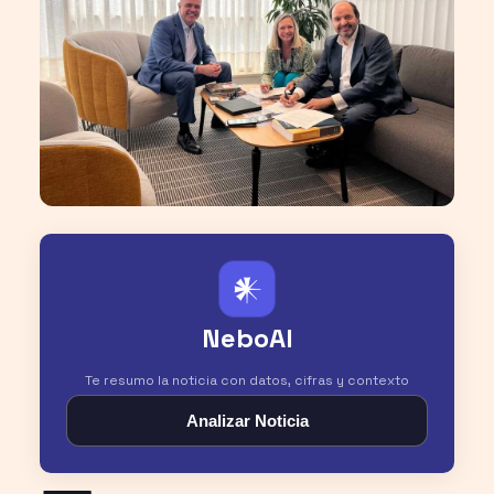
𒀭
NeboAI
Te resumo la noticia con datos, cifras y contexto
Analizar Noticia