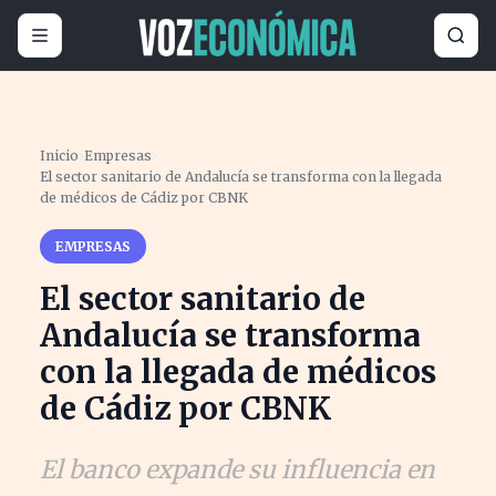
Inicio
›
Empresas
›
El sector sanitario de Andalucía se transforma con la llegada
de médicos de Cádiz por CBNK
EMPRESAS
El sector sanitario de
Andalucía se transforma
con la llegada de médicos
de Cádiz por CBNK
El banco expande su influencia en