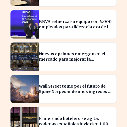
actual
BBVA refuerza su equipo con 4.000
empleados para liderar la era de la
inteligencia artificial
Nuevas opciones emergen en el
mercado para mejorar la
sostenibilidad empresarial
Wall Street teme por el futuro de
SpaceX a pesar de unos ingresos de
7.814 millones
El mercado hotelero se agita:
cadenas españolas invierten 1.000