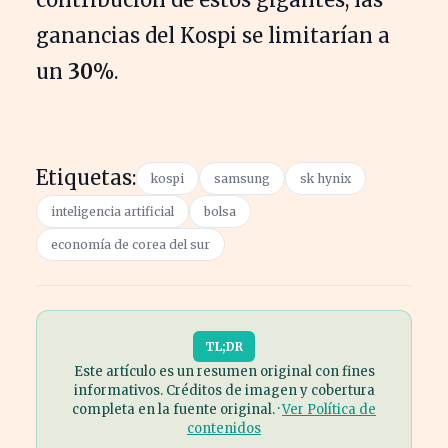
ganancias del Kospi se limitarían a
un
30%
.
Etiquetas:
kospi
samsung
sk hynix
inteligencia artificial
bolsa
economía de corea del sur
TL;DR
Este artículo es un resumen original con fines
informativos. Créditos de imagen y cobertura
completa en la fuente original. ·
Ver Política de
contenidos