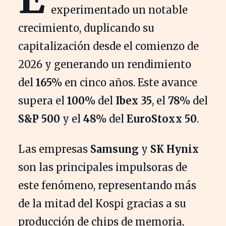
experimentado un notable
crecimiento, duplicando su
capitalización desde el comienzo de
2026 y generando un rendimiento
del
165%
en cinco años. Este avance
supera el
100%
del
Ibex 35
, el
78%
del
S&P 500
y el
48%
del
EuroStoxx 50
.
Las empresas
Samsung
y
SK Hynix
son las principales impulsoras de
este fenómeno, representando más
de la mitad del Kospi gracias a su
producción de chips de memoria,