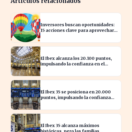
Artículos relacionados
Inversores buscan oportunidades:
15 acciones clave para aprovechar
el auge bursátil
El Ibex alcanza los 20.100 puntos,
impulsando la confianza en el
mercado español
El Ibex 35 se posiciona en 20.000
puntos, impulsando la confianza
inversora en España
El Ibex 35 alcanza máximos
históricos, pero las familias