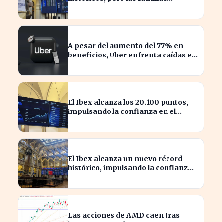
españolas quedan excluidas
A pesar del aumento del 77% en
beneficios, Uber enfrenta caídas en
su valor de acciones
El Ibex alcanza los 20.100 puntos,
impulsando la confianza en el
mercado español
El Ibex alcanza un nuevo récord
histórico, impulsando la confianza
inversora en España
Las acciones de AMD caen tras