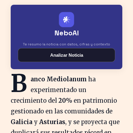
𒀭
NeboAI
Te resumo la noticia con datos, cifras y contexto
Analizar Noticia
B
anco Mediolanum
ha
experimentado un
crecimiento del
20%
en patrimonio
gestionado en las comunidades de
Galicia
y
Asturias
, y se proyecta que
duplicará sus resultados récord en