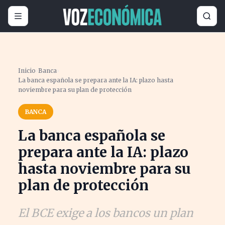
Inicio
›
Banca
›
La banca española se prepara ante la IA: plazo hasta
noviembre para su plan de protección
BANCA
La banca española se
prepara ante la IA: plazo
hasta noviembre para su
plan de protección
El BCE exige a los bancos un plan