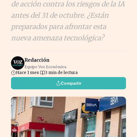
de acción contra los riesgos de la IA
antes del 31 de octubre. ¿Están
preparados para afrontar esta
nueva amenaza tecnológica?
Redacción
Equipo Voz Económica
Hace 1 mes
3 min de lectura
Compartir