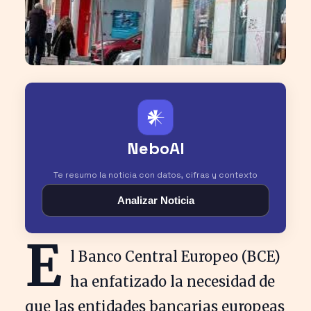
𒀭
NeboAI
Te resumo la noticia con datos, cifras y contexto
Analizar Noticia
E
l Banco Central Europeo (BCE)
ha enfatizado la necesidad de
que las entidades bancarias europeas