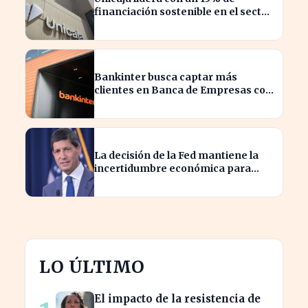
financiación sostenible en el sector
privado en 2023
Bankinter busca captar más
clientes en Banca de Empresas con
nueva segmentación
La decisión de la Fed mantiene la
incertidumbre económica para
millones de estadounidenses
LO ÚLTIMO
El impacto de la resistencia de