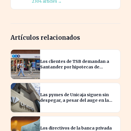
2304 articles →
Artículos relacionados
Los clientes de TSB demandan a
Santander por hipotecas de
Northern Rock afectadas
Las pymes de Unicaja siguen sin
despegar, a pesar del auge en la
banca empresarial
Los directivos de la banca privada