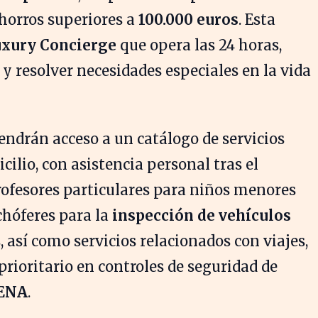
ahorros superiores a
100.000 euros
. Esta
uxury Concierge
que opera las 24 horas,
y resolver necesidades especiales en la vida
endrán acceso a un catálogo de servicios
ilio, con asistencia personal tras el
rofesores particulares para niños menores
chóferes para la
inspección de vehículos
 así como servicios relacionados con viajes,
prioritario en controles de seguridad de
ENA
.