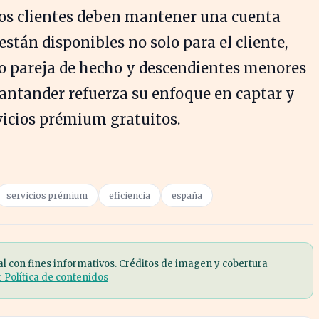
, los clientes deben mantener una cuenta
están disponibles no solo para el cliente,
o pareja de hecho y descendientes menores
 Santander refuerza su enfoque en captar y
rvicios prémium gratuitos.
servicios prémium
eficiencia
españa
al con fines informativos. Créditos de imagen y cobertura
r Política de contenidos