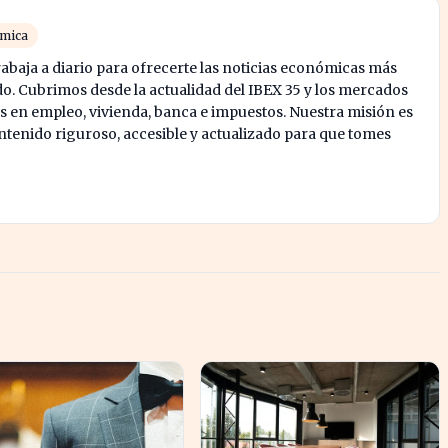
ómica
abaja a diario para ofrecerte las noticias económicas más
o. Cubrimos desde la actualidad del IBEX 35 y los mercados
s en empleo, vivienda, banca e impuestos. Nuestra misión es
enido riguroso, accesible y actualizado para que tomes