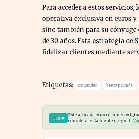
Para acceder a estos servicios
operativa exclusiva en euros y 
sino también para su cónyuge 
de 30 años. Esta estrategia de
fidelizar clientes mediante se
Etiquetas:
santander
banca privada
Este artículo es un resumen origin
TL;DR
completa en la fuente original. ·
Ve