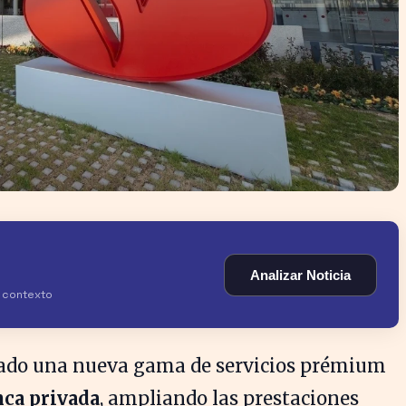
Analizar Noticia
y contexto
ado una nueva gama de servicios prémium
nca privada
, ampliando las prestaciones