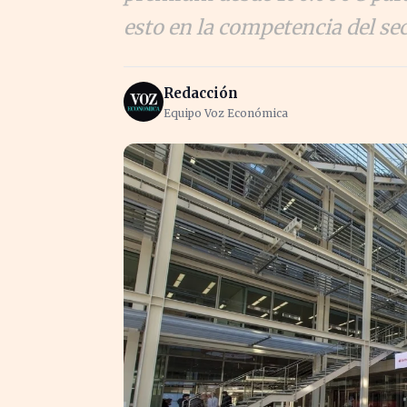
esto en la competencia del se
Redacción
Equipo Voz Económica