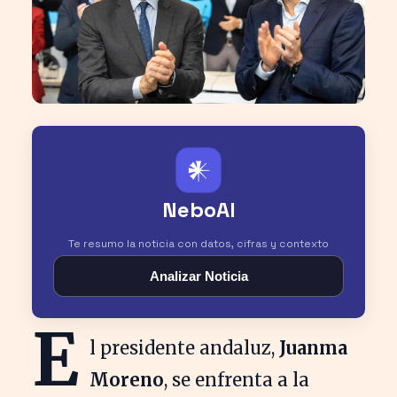
𒀭
NeboAI
Te resumo la noticia con datos, cifras y contexto
Analizar Noticia
E
l presidente andaluz,
Juanma
Moreno
, se enfrenta a la