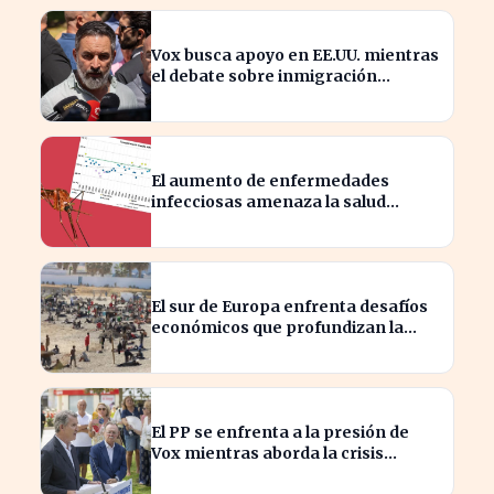
Vox busca apoyo en EE.UU. mientras
el debate sobre inmigración
marroquí se intensifica
El aumento de enfermedades
infecciosas amenaza la salud
pública por el cambio climático
El sur de Europa enfrenta desafíos
económicos que profundizan la
brecha con el norte
El PP se enfrenta a la presión de
Vox mientras aborda la crisis
migratoria en Ceuta