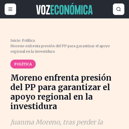
Inicio
›
Política
›
Moreno enfrenta presión del PP para garantizar el apoyo
regional en la investidura
POLÍTICA
Moreno enfrenta presión
del PP para garantizar el
apoyo regional en la
investidura
Juanma Moreno, tras perder la