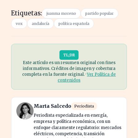
Etiquetas:
juanma moreno
partido popular
vox
andalucía
política española
TL;DR
Este artículo es un resumen original con fines
informativos. Créditos de imagen y cobertura
completa en la fuente original. ·
Ver Política de
contenidos
Marta Salcedo
Periodista
Periodista especializada en energía,
empresa y política económica, con un
enfoque claramente regulatorio: mercados
eléctricos, competencia, transición