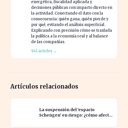
energética, fiscalidad aplicada y
decisiones públicas con impacto directo en
la actividad. Conectando el dato con la
consecuencia: quién gana, quién pierde y
por qué, evitando el análisis superficial.
Explicando con precisión cómo se traslada
la política a la economía real y al balance
de las compañías.
941 articles →
Artículos relacionados
La suspensión del 'espacio
Schengen' en riesgo: ¿cómo afecta
a los viajeros en Europa?