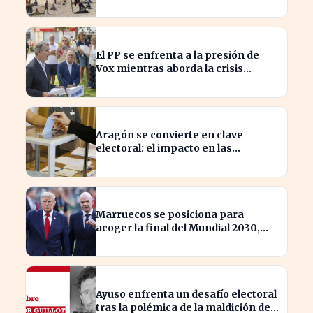
brecha con el norte
El PP se enfrenta a la presión de
Vox mientras aborda la crisis
migratoria en Ceuta
Aragón se convierte en clave
electoral: el impacto en las
elecciones nacionales
Marruecos se posiciona para
acoger la final del Mundial 2030,
según 'The Times
Ayuso enfrenta un desafío electoral
tras la polémica de la maldición de