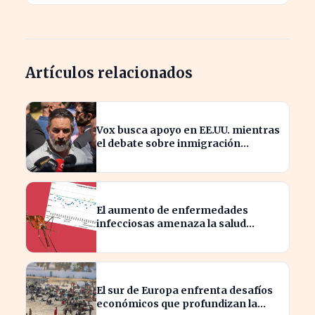
Artículos relacionados
Vox busca apoyo en EE.UU. mientras
el debate sobre inmigración
marroquí se intensifica
El aumento de enfermedades
infecciosas amenaza la salud
pública por el cambio climático
El sur de Europa enfrenta desafíos
económicos que profundizan la