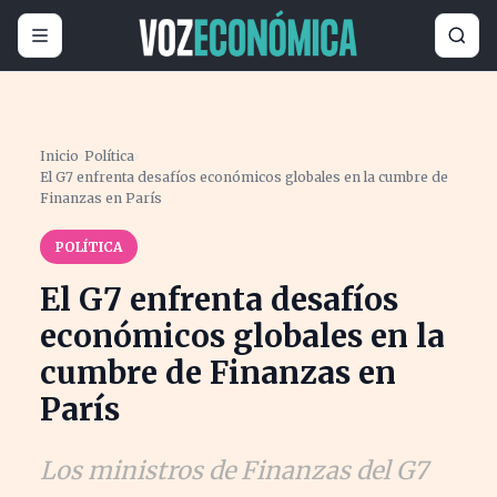
Inicio
›
Política
›
El G7 enfrenta desafíos económicos globales en la cumbre de
Finanzas en París
POLÍTICA
El G7 enfrenta desafíos
económicos globales en la
cumbre de Finanzas en
París
Los ministros de Finanzas del G7