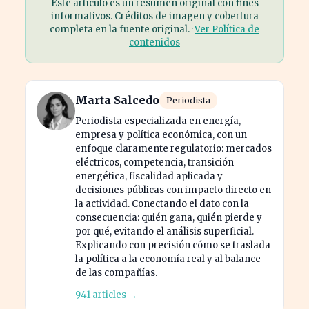
Este artículo es un resumen original con fines
informativos. Créditos de imagen y cobertura
completa en la fuente original. ·
Ver Política de
contenidos
Marta Salcedo
Periodista
Periodista especializada en energía,
empresa y política económica, con un
enfoque claramente regulatorio: mercados
eléctricos, competencia, transición
energética, fiscalidad aplicada y
decisiones públicas con impacto directo en
la actividad. Conectando el dato con la
consecuencia: quién gana, quién pierde y
por qué, evitando el análisis superficial.
Explicando con precisión cómo se traslada
la política a la economía real y al balance
de las compañías.
941 articles →