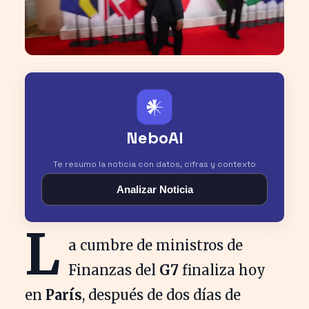
𒀭
NeboAI
Te resumo la noticia con datos, cifras y contexto
Analizar Noticia
L
a cumbre de ministros de
Finanzas del
G7
finaliza hoy
en
París
, después de dos días de