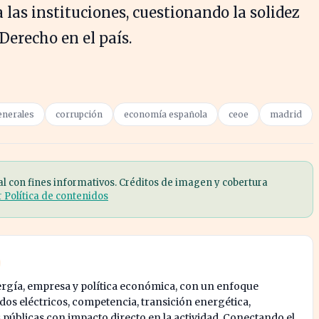
 las instituciones, cuestionando la solidez
Derecho en el país.
enerales
corrupción
economía española
ceoe
madrid
al con fines informativos. Créditos de imagen y cobertura
r Política de contenidos
ergía, empresa y política económica, con un enfoque
os eléctricos, competencia, transición energética,
s públicas con impacto directo en la actividad. Conectando el