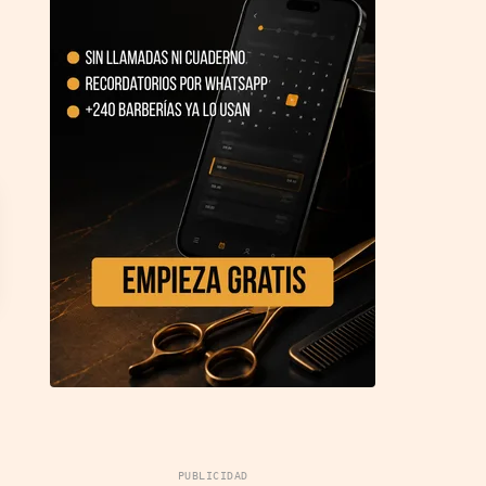
PUBLICIDAD