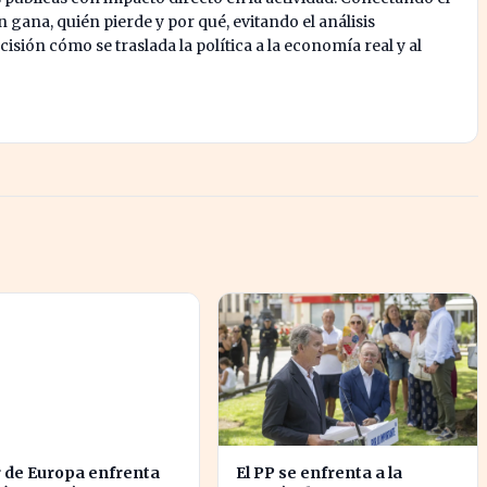
 gana, quién pierde y por qué, evitando el análisis
isión cómo se traslada la política a la economía real y al
r de Europa enfrenta
El PP se enfrenta a la