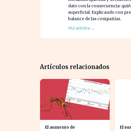
dato con la consecuencia: quién
superficial. Explicando con prec
balance de las compañías.
941 articles →
Artículos relacionados
El aumento de
El su