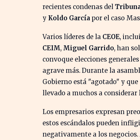
recientes condenas del
Tribun
y
Koldo García
por el caso Masc
Varios líderes de la
CEOE
, incl
CEIM
,
Miguel Garrido
, han so
convoque elecciones generales 
agrave más. Durante la asambl
Gobierno está "agotado" y que "
llevado a muchos a considerar 
Los empresarios expresan preo
estos escándalos pueden infligi
negativamente a los negocios. 