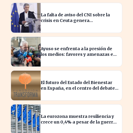
La falta de aviso del CNI sobre la
crisis en Ceuta genera
preocupación en el Gobierno
Ayuso se enfrenta a la presión de
los medios: favores y amenazas en
juego
El futuro del Estado del Bienestar
en España, en el centro del debate
actual
La eurozona muestra resiliencia y
crece un 0,4% a pesar de la guerra
en Irán