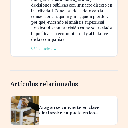
decisiones públicas con impacto directo en
la actividad. Conectando el dato con la
consecuencia: quién gana, quién pierde y
por qué, evitando el análisis superficial.
Explicando con precisión cómo se traslada
la política a la economía real y al balance
de las compañías.
941 articles →
Artículos relacionados
Aragón se convierte en clave
electoral: el impacto en las
elecciones nacionales