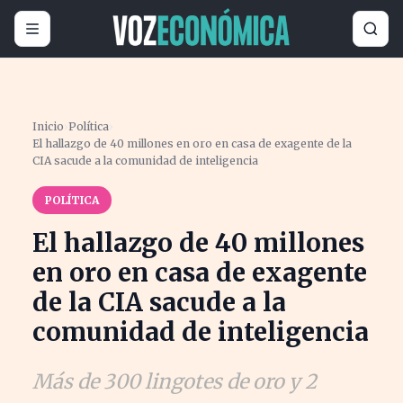
Inicio
›
Política
›
El hallazgo de 40 millones en oro en casa de exagente de la
CIA sacude a la comunidad de inteligencia
POLÍTICA
El hallazgo de 40 millones
en oro en casa de exagente
de la CIA sacude a la
comunidad de inteligencia
Más de 300 lingotes de oro y 2