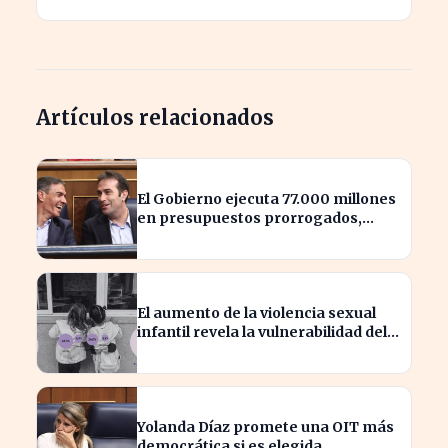
Artículos relacionados
El Gobierno ejecuta 77.000 millones
en presupuestos prorrogados,
desbordando el año 2025
El aumento de la violencia sexual
infantil revela la vulnerabilidad del
hogar familiar
Yolanda Díaz promete una OIT más
democrática si es elegida,