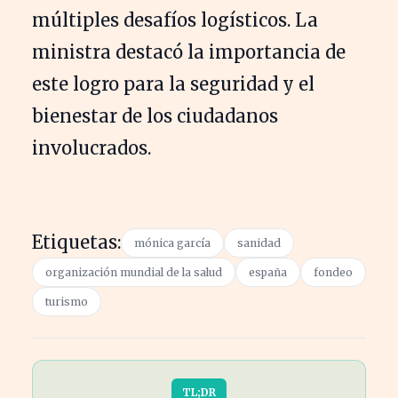
múltiples desafíos logísticos. La
ministra destacó la importancia de
este logro para la seguridad y el
bienestar de los ciudadanos
involucrados.
Etiquetas:
mónica garcía
sanidad
organización mundial de la salud
españa
fondeo
turismo
TL;DR