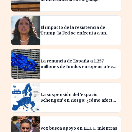
transformando el liderazgo global
El impacto de la resistencia de
Trump: la Fed se enfrenta a un
desafío interno inédito
La renuncia de España a 1.257
millones de fondos europeos afecta
a proyectos clave
La suspensión del 'espacio
Schengen' en riesgo: ¿cómo afecta
a los viajeros en Europa?
Vox busca apoyo en EE.UU. mientras