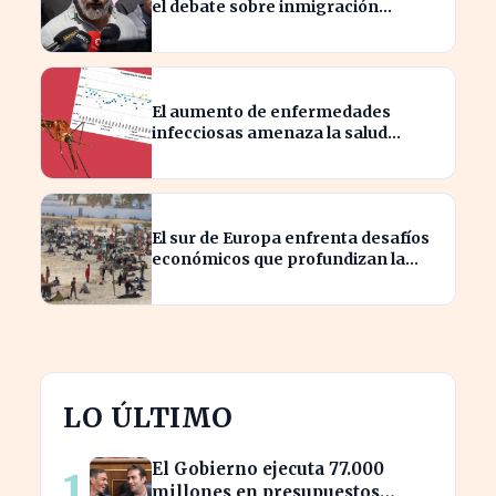
el debate sobre inmigración
marroquí se intensifica
El aumento de enfermedades
infecciosas amenaza la salud
pública por el cambio climático
El sur de Europa enfrenta desafíos
económicos que profundizan la
brecha con el norte
LO ÚLTIMO
El Gobierno ejecuta 77.000
1
millones en presupuestos