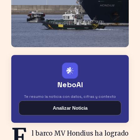
𒀭
NeboAI
Te resumo la noticia con datos, cifras y contexto
Analizar Noticia
E
l barco MV Hondius ha logrado