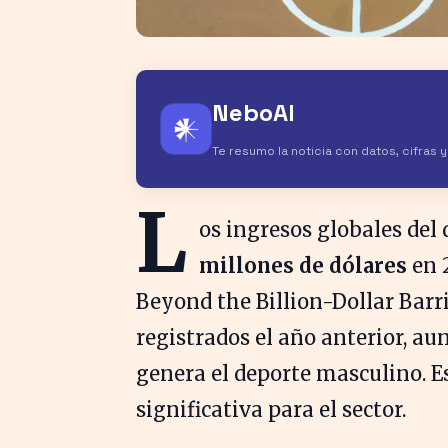
NeboAI
𒀭
Te resumo la noticia con datos, cifras 
L
os ingresos globales del
millones de dólares
en 
Beyond the Billion-Dollar Barrie
registrados el año anterior, a
genera el deporte masculino. E
significativa para el sector.