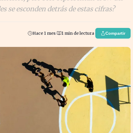
 se esconden detrás de estas cifras?
Hace 1 mes
1 min de lectura
Compartir