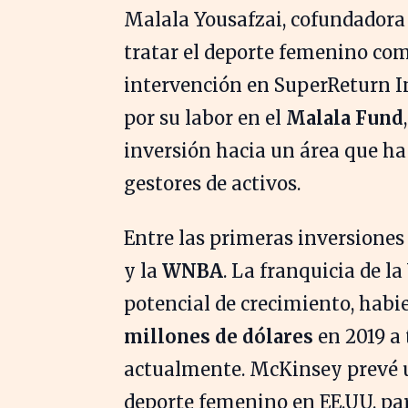
Malala Yousafzai, cofundadora
tratar el deporte femenino co
intervención en SuperReturn In
por su labor en el
Malala Fund
inversión hacia un área que ha
gestores de activos.
Entre las primeras inversione
y la
WNBA
. La franquicia de 
potencial de crecimiento, habi
millones de dólares
en 2019 a 
actualmente. McKinsey prevé
deporte femenino en EE.UU. par