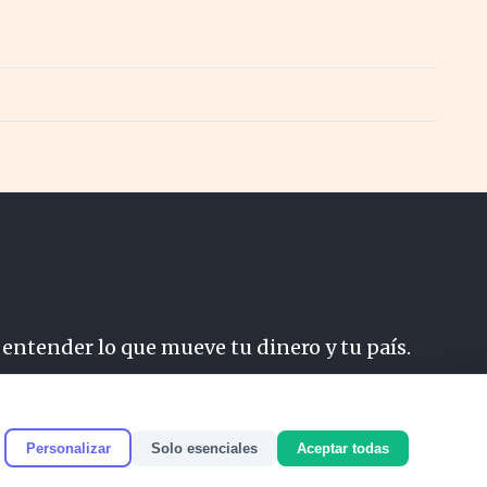
 entender lo que mueve tu dinero y tu país.
do
Personalizar
Solo esenciales
Aceptar todas