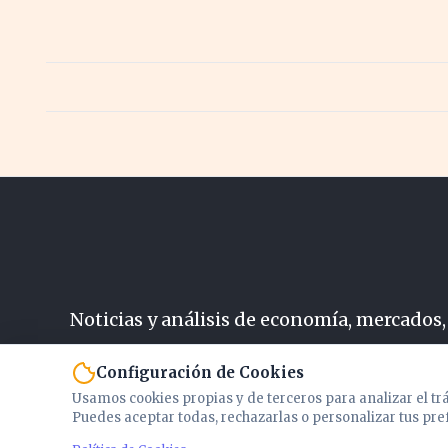
Noticias y análisis de economía, mercados,
N
Configuración de Cookies
Usamos cookies propias y de terceros para analizar el tr
Puedes aceptar todas, rechazarlas o personalizar tus pre