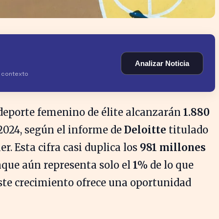
Analizar Noticia
y contexto
 deporte femenino de élite alcanzarán
1.880
2024, según el informe de
Deloitte
titulado
r. Esta cifra casi duplica los
981 millones
unque aún representa solo el
1%
de lo que
ste crecimiento ofrece una oportunidad