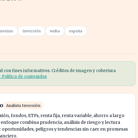
emenino
inversión
wnba
españa
al con fines informativos. Créditos de imagen y cobertura
r Política de contenidos
ro
Analista Inversión
ión, fondos, ETFs, renta fija, renta variable, ahorro a largo
u enfoque combina prudencia, análisis de riesgo y lectura
oportunidades, peligros y tendencias sin caer en promesas
nanciero.