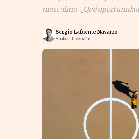
masculino. ¿Qué oportunidades
Sergio Lafuente Navarro
Analista Inversión