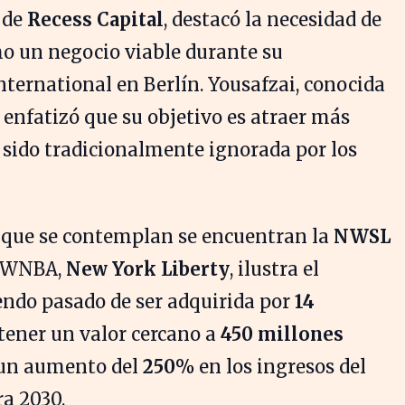
 de
Recess Capital
, destacó la necesidad de
mo un negocio viable durante su
ternational en Berlín. Yousafzai, conocida
, enfatizó que su objetivo es atraer más
 sido tradicionalmente ignorada por los
s que se contemplan se encuentran la
NWSL
la WNBA,
New York Liberty
, ilustra el
endo pasado de ser adquirida por
14
tener un valor cercano a
450 millones
 un aumento del
250%
en los ingresos del
a 2030.