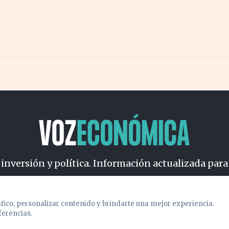
 inversión y política. Información actualizada para
osotros
Cookies
Privacidad
Términos
Política de Conteni
áfico, personalizar contenido y brindarte una mejor experiencia.
ferencias.
© 2026 VOZECONOMICA. Todos los derechos reservados.