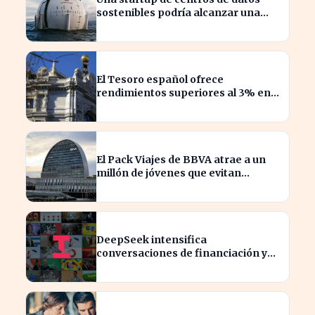
sostenibles podría alcanzar una
valoración de 2.000 millones
El Tesoro español ofrece
rendimientos superiores al 3% en
sus bonos a largo plazo
El Pack Viajes de BBVA atrae a un
millón de jóvenes que evitan
comisiones en el extranjero
DeepSeek intensifica
conversaciones de financiación y
prevé aumento de precios en sus
modelos