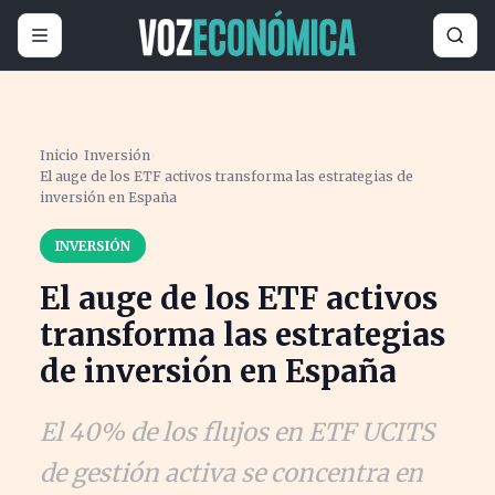
Inicio
›
Inversión
›
El auge de los ETF activos transforma las estrategias de
inversión en España
INVERSIÓN
El auge de los ETF activos
transforma las estrategias
de inversión en España
El 40% de los flujos en ETF UCITS
de gestión activa se concentra en