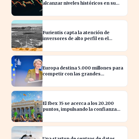
alcanzar niveles históricos en su
cotización
Furientis capta la atención de
inversores de alto perfil en el
sector de defensa
Europa destina 5.000 millones para
competir con las grandes
tecnológicas de EE.UU.
El Ibex 35 se acerca a los 20.200
puntos, impulsando la confianza
del inversor
Una startup de centros de datos