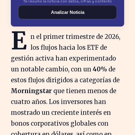
Te resumo la noticia con datos, cifras y contexto
Analizar Noticia
E
n el primer trimestre de 2026,
los flujos hacia los ETF de
gestión activa han experimentado
un notable cambio, con un
40%
de
estos flujos dirigidos a categorías de
Morningstar
que tienen menos de
cuatro años. Los inversores han
mostrado un creciente interés en
bonos corporativos globales con
cobertura en dólares, así como en