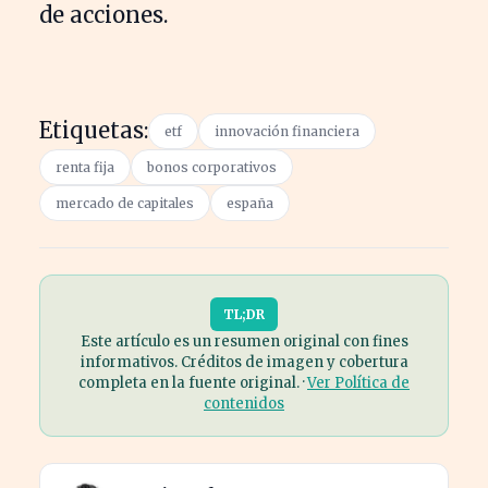
de acciones.
Etiquetas:
etf
innovación financiera
renta fija
bonos corporativos
mercado de capitales
españa
TL;DR
Este artículo es un resumen original con fines
informativos. Créditos de imagen y cobertura
completa en la fuente original. ·
Ver Política de
contenidos