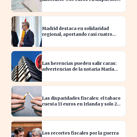
según asesores fiscales
Madrid destaca en solidaridad
regional, aportando casi cuatro
veces más que Cataluña
Las herencias pueden salir caras:
advertencias de la notaria María
Cristina Clemente
Las disparidades fiscales: el tabaco
cuesta 11 euros en Irlanda y solo 2
en Bulgaria
Los recortes fiscales por la guerra