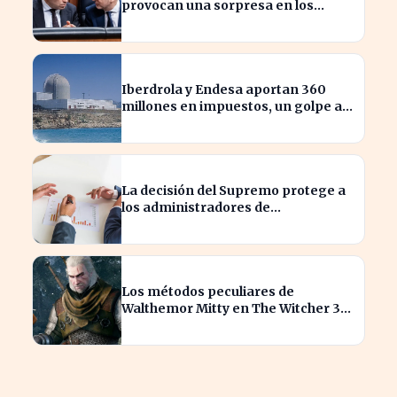
provocan una sorpresa en los
ingresos fiscales de 2026
Iberdrola y Endesa aportan 360
millones en impuestos, un golpe al
sector nuclear español
La decisión del Supremo protege a
los administradores de
reclamaciones directas de
Hacienda
Los métodos peculiares de
Walthemor Mitty en The Witcher 3
sorprenden a los tramposos