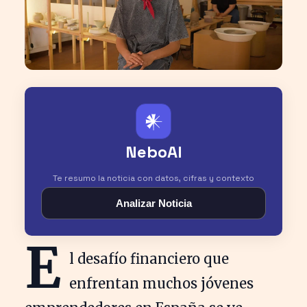
𒀭
NeboAI
Te resumo la noticia con datos, cifras y contexto
Analizar Noticia
E
l desafío financiero que
enfrentan muchos jóvenes