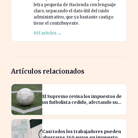
letra pequeña de Hacienda con lenguaje
claro, separando el dato útil del ruido
administrativo, que ya bastante castigo
tiene el contribuyente.
691 articles →
Artículos relacionados
El Supremo revisa los impuestos de
un futbolista cedido, afectando su
patrimonio en España
Casi todos los trabajadores pueden
ahorrarse 340 euros en impuestos,