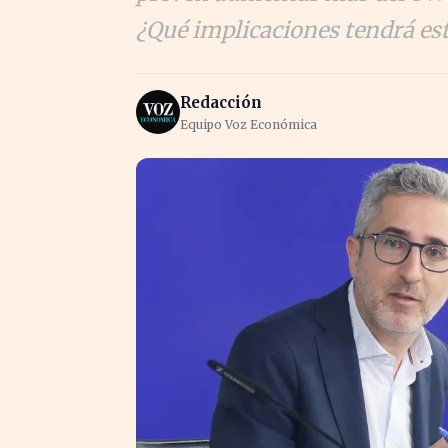
¿Qué implicaciones tendrá est
Redacción
Equipo Voz Económica