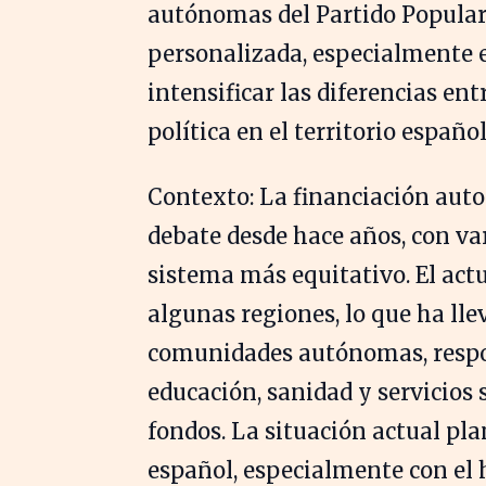
autónomas del Partido Popula
personalizada, especialmente e
intensificar las diferencias en
política en el territorio español
Contexto: La financiación aut
debate desde hace años, con 
sistema más equitativo. El actu
algunas regiones, lo que ha lle
comunidades autónomas, respo
educación, sanidad y servicios
fondos. La situación actual pla
español, especialmente con el 