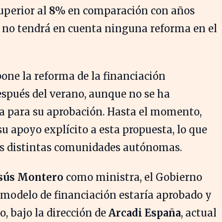
uperior al
8%
en comparación con años
o no tendrá en cuenta ninguna reforma en el
pone la reforma de la financiación
spués del verano, aunque no se ha
ca para su aprobación. Hasta el momento,
 apoyo explícito a esta propuesta, lo que
as distintas comunidades autónomas.
esús Montero
como ministra, el Gobierno
 modelo de financiación estaría aprobado y
o, bajo la dirección de
Arcadi España
, actual