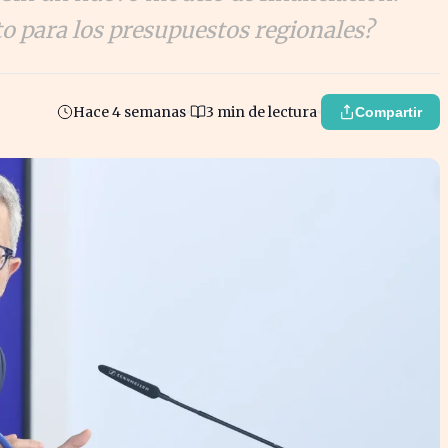
o para los presupuestos regionales?
Hace 4 semanas
3 min de lectura
Compartir