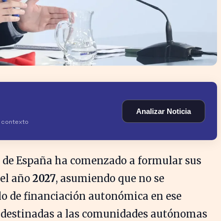
Analizar Noticia
y contexto
a de España ha comenzado a formular sus
 el año
2027
, asumiendo que no se
 de financiación autonómica en ese
a destinadas a las comunidades autónomas