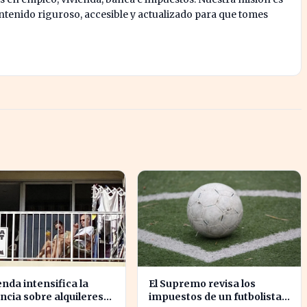
enido riguroso, accesible y actualizado para que tomes
nda intensifica la
El Supremo revisa los
ancia sobre alquileres
impuestos de un futbolista