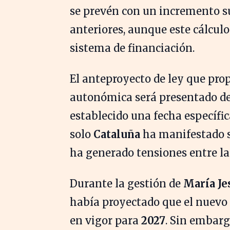
se prevén con un incremento s
anteriores, aunque este cálcul
sistema de financiación.
El anteproyecto de ley que pro
autonómica será presentado de
establecido una fecha específi
solo
Cataluña
ha manifestado su
ha generado tensiones entre l
Durante la gestión de
María J
había proyectado que el nuevo
en vigor para
2027
. Sin embarg