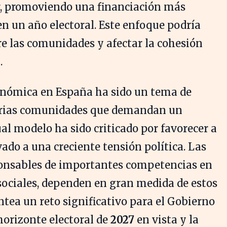
r, promoviendo una financiación más
n un año electoral. Este enfoque podría
tre las comunidades y afectar la cohesión
.
onómica en España ha sido un tema de
varias comunidades que demandan un
al modelo ha sido criticado por favorecer a
vado a una creciente tensión política. Las
nsables de importantes competencias en
 sociales, dependen en gran medida de estos
ntea un reto significativo para el Gobierno
horizonte electoral de
2027
en vista y la