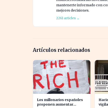
mantenerte informado con cont
mejores decisiones.
2261 articles →
Artículos relacionados
Los millonarios españoles
Hacie
proponen aumentar
vigil