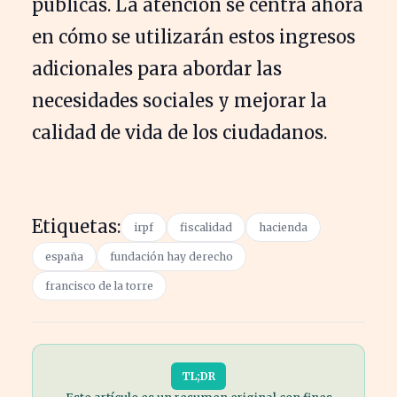
públicas. La atención se centra ahora
en cómo se utilizarán estos ingresos
adicionales para abordar las
necesidades sociales y mejorar la
calidad de vida de los ciudadanos.
Etiquetas:
irpf
fiscalidad
hacienda
españa
fundación hay derecho
francisco de la torre
TL;DR