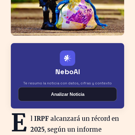
𒀭
NeboAI
Te resumo la noticia con datos, cifras y contexto
Analizar Noticia
E
l
IRPF
alcanzará un récord en
2025
, según un informe