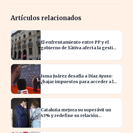
Artículos relacionados
El enfrentamiento entre PP y el
gobierno de Xàtiva afecta la gestión
fiscal local
Isma Juárez desafía a Díaz Ayuso:
¿bajar impuestos para acceder a la
F1?
Cataluña mejora su superávit un
43% y redefine su relación
financiera con el Gobierno