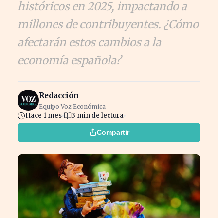
históricos en 2025, impactando a
millones de contribuyentes. ¿Cómo
afectarán estos cambios a la
economía española?
Redacción
Equipo Voz Económica
Hace 1 mes
3 min de lectura
Compartir