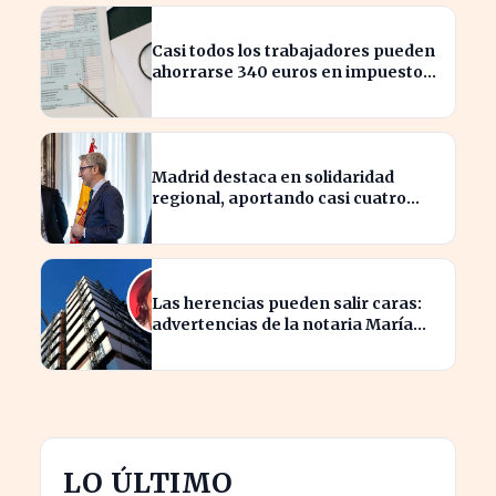
Casi todos los trabajadores pueden
ahorrarse 340 euros en impuestos,
según asesores fiscales
Madrid destaca en solidaridad
regional, aportando casi cuatro
veces más que Cataluña
Las herencias pueden salir caras:
advertencias de la notaria María
Cristina Clemente
LO ÚLTIMO