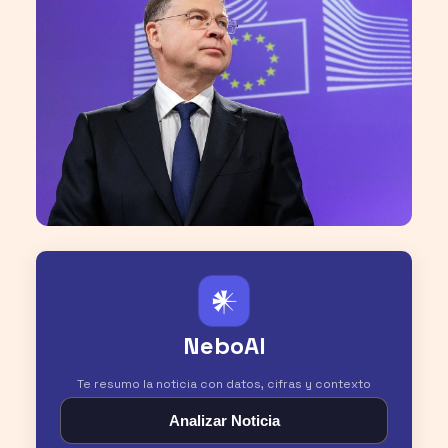
𒀭
NeboAI
Te resumo la noticia con datos, cifras y contexto
Analizar Noticia