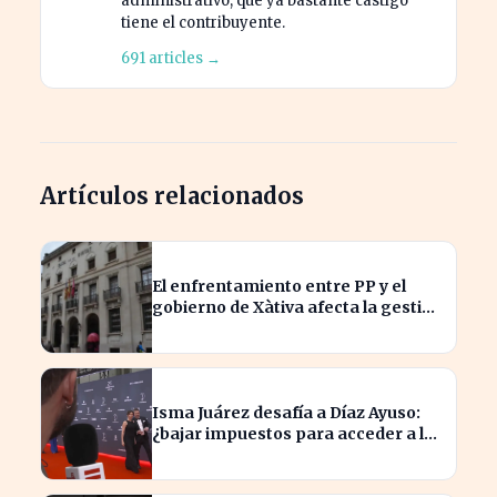
administrativo, que ya bastante castigo
tiene el contribuyente.
691 articles →
Artículos relacionados
El enfrentamiento entre PP y el
gobierno de Xàtiva afecta la gestión
fiscal local
Isma Juárez desafía a Díaz Ayuso:
¿bajar impuestos para acceder a la
F1?