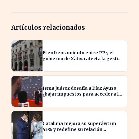
Artículos relacionados
El enfrentamiento entre PP y el
gobierno de Xàtiva afecta la gestión
fiscal local
Isma Juárez desafía a Díaz Ayuso:
¿bajar impuestos para acceder a la
F1?
Cataluña mejora su superávit un
43% y redefine su relación
financiera con el Gobierno