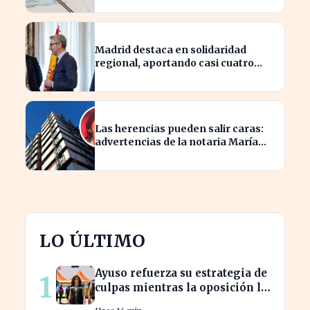
Madrid destaca en solidaridad
regional, aportando casi cuatro
veces más que Cataluña
Las herencias pueden salir caras:
advertencias de la notaria María
Cristina Clemente
LO ÚLTIMO
Ayuso refuerza su estrategia de
1
culpas mientras la oposición la
critica con fuerza