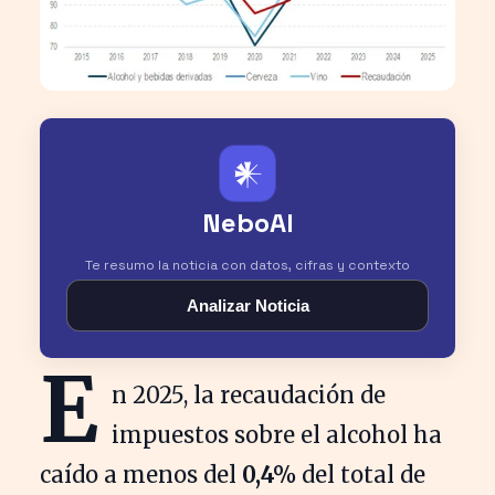
𒀭
NeboAI
Te resumo la noticia con datos, cifras y contexto
Analizar Noticia
E
n 2025, la recaudación de
impuestos sobre el alcohol ha
caído a menos del
0,4%
del total de