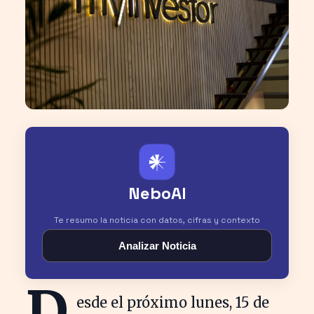
𒀭
NeboAI
Te resumo la noticia con datos, cifras y contexto
Analizar Noticia
D
esde el próximo lunes, 15 de