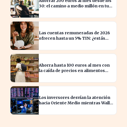
Ahorrar 200 euros al mes desde los
30: el camino a medio millón en tu
jubilación
Las cuentas remuneradas de 2026
ofrecen hasta un 5% TIN: ¿estás
aprovechando tu dinero?
Ahorra hasta 100 euros al mes con
la caída de precios en alimentos
esenciales
Los inversores desvían la atención
hacia Oriente Medio mientras Wall
Street se desploma