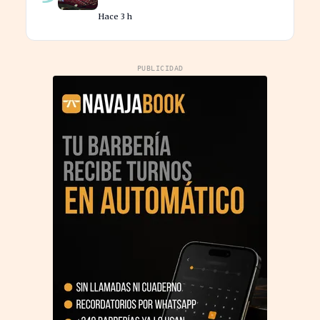
134 actuaciones culturales
Hace 3 h
PUBLICIDAD