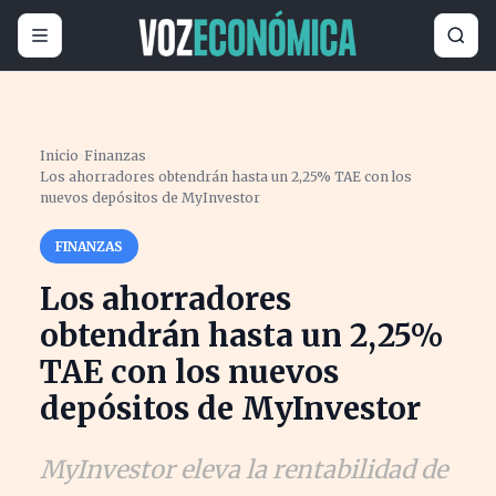
Inicio
›
Finanzas
›
Los ahorradores obtendrán hasta un 2,25% TAE con los
nuevos depósitos de MyInvestor
FINANZAS
Los ahorradores
obtendrán hasta un 2,25%
TAE con los nuevos
depósitos de MyInvestor
MyInvestor eleva la rentabilidad de