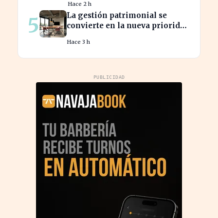
Hace 2 h
La gestión patrimonial se
5
convierte en la nueva prioridad
de la banca española
Hace 3 h
PUBLICIDAD