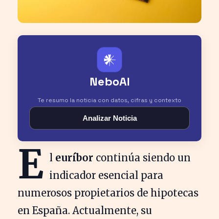
𒀭
NeboAI
Te resumo la noticia con datos, cifras y contexto
Analizar Noticia
E
l
euríbor
continúa siendo un
indicador esencial para
numerosos propietarios de hipotecas
en España. Actualmente, su