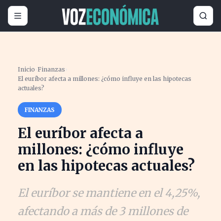
Inicio
›
Finanzas
›
El euríbor afecta a millones: ¿cómo influye en las hipotecas
actuales?
FINANZAS
El euríbor afecta a
millones: ¿cómo influye
en las hipotecas actuales?
El euríbor se mantiene en el 4,25%,
afectando a más de 3 millones de