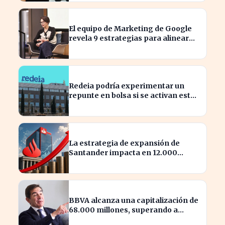
El equipo de Marketing de Google
revela 9 estrategias para alinear
objetivos con Finanzas
Redeia podría experimentar un
repunte en bolsa si se activan estos
cuatro factores clave
La estrategia de expansión de
Santander impacta en 12.000
millones de capital disponible
BBVA alcanza una capitalización de
68.000 millones, superando a
Iberdrola