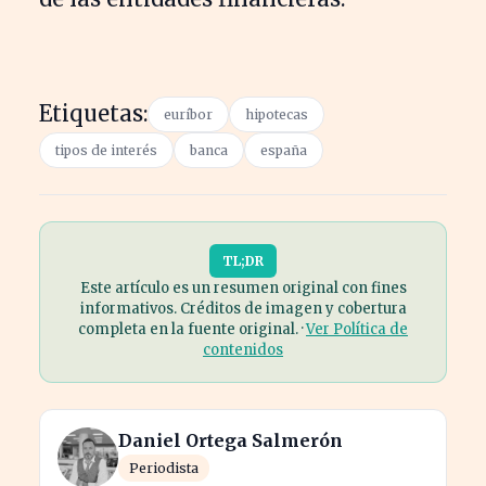
Etiquetas:
euríbor
hipotecas
tipos de interés
banca
españa
TL;DR
Este artículo es un resumen original con fines
informativos. Créditos de imagen y cobertura
completa en la fuente original. ·
Ver Política de
contenidos
Daniel Ortega Salmerón
Periodista