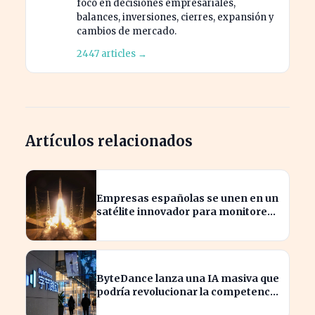
foco en decisiones empresariales,
balances, inversiones, cierres, expansión y
cambios de mercado.
2447 articles →
Artículos relacionados
Empresas españolas se unen en un
satélite innovador para monitorear
tormentas europeas
ByteDance lanza una IA masiva que
podría revolucionar la competencia
en el sector