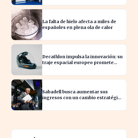
La falta de hielo afecta a miles de
españoles en plena ola de calor
Decathlon impulsa la innovación: su
traje espacial europeo promete
revolucionar la industria
Sabadell busca aumentar sus
ingresos con un cambio estratégico
bajo Armengol