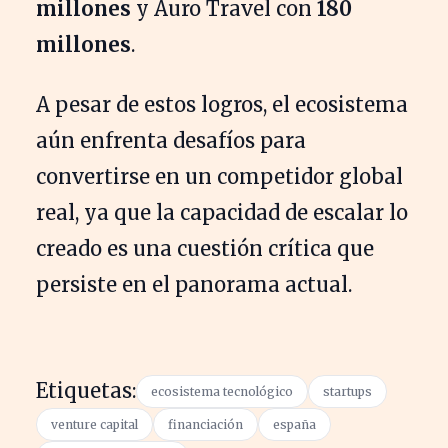
millones
y Auro Travel con
180
millones
.
A pesar de estos logros, el ecosistema
aún enfrenta desafíos para
convertirse en un competidor global
real, ya que la capacidad de escalar lo
creado es una cuestión crítica que
persiste en el panorama actual.
Etiquetas:
ecosistema tecnológico
startups
venture capital
financiación
españa