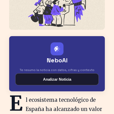
𒀭
NeboAI
Te resumo la noticia con datos, cifras y contexto
Analizar Noticia
E
l ecosistema tecnológico de
España ha alcanzado un valor