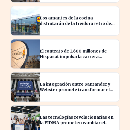
Los amantes de la cocina
disfrutarán de la freidora retro de
Lidl por menos de 40 euros
El contrato de 1.600 millones de
Hispasat impulsa la carrera
espacial en Europa
La integración entre Santander y
Webster promete transformar el
sector financiero en semanas
Las tecnologías revolucionarias en
la FIDMA prometen cambiar el
futuro empresarial en Asturias