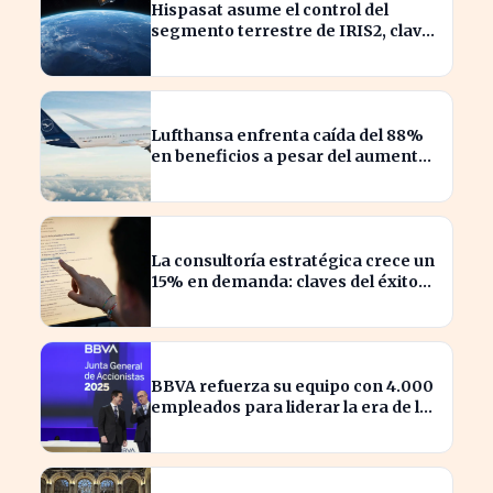
Hispasat asume el control del
segmento terrestre de IRIS2, clave
en la conectividad europea
Lufthansa enfrenta caída del 88%
en beneficios a pesar del aumento
de pasajeros
La consultoría estratégica crece un
15% en demanda: claves del éxito
actual
BBVA refuerza su equipo con 4.000
empleados para liderar la era de la
inteligencia artificial