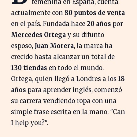
femenina en España, cuenta
actualmente con
80 puntos de venta
en el país. Fundada hace
20 años
por
Mercedes Ortega
y su difunto
esposo,
Juan Morera
, la marca ha
crecido hasta alcanzar un total de
130 tiendas
en todo el mundo.
Ortega, quien llegó a Londres a los
18
años
para aprender inglés, comenzó
su carrera vendiendo ropa con una
simple frase escrita en la mano: "Can
I help you?".