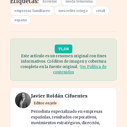
Etiquetas:
brownie
moda femenina
empresas familiares
mercedes ortega
retail
españa
TL;DR
Este artículo es un resumen original con fines
informativos. Créditos de imagen y cobertura
completa en la fuente original. ·
Ver Política de
contenidos
Javier Roldán Cifuentes
Editor en jefe
Periodista especializado en empresas
españolas, resultados corporativos,
movimientos estratégicos, dirección,