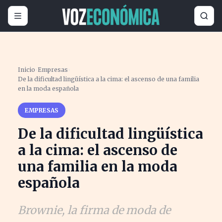
Inicio
›
Empresas
›
De la dificultad lingüística a la cima: el ascenso de una familia
en la moda española
EMPRESAS
De la dificultad lingüística
a la cima: el ascenso de
una familia en la moda
española
Brownie, la firma de moda de