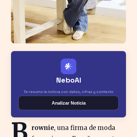
𒀭
NeboAI
Te resumo la noticia con datos, cifras y contexto
Analizar Noticia
B
rownie
, una firma de moda