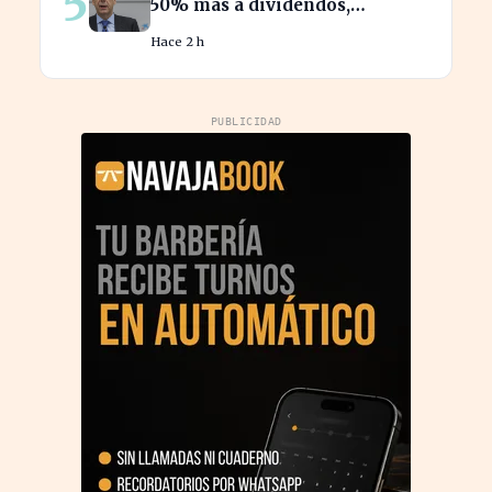
5
50% más a dividendos,
beneficiando a millones de
Hace 2 h
accionistas
PUBLICIDAD