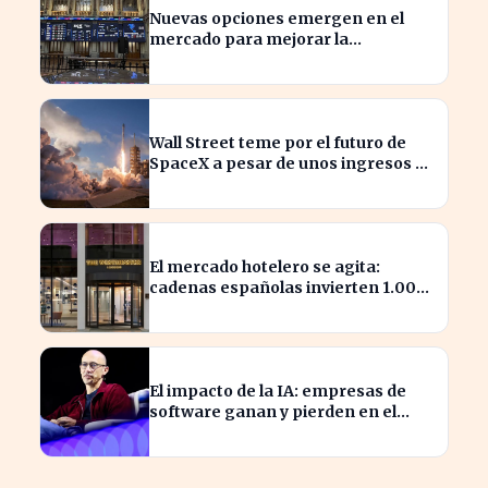
Nuevas opciones emergen en el
mercado para mejorar la
sostenibilidad empresarial
Wall Street teme por el futuro de
SpaceX a pesar de unos ingresos de
7.814 millones
El mercado hotelero se agita:
cadenas españolas invierten 1.000
millones en adquisiciones
El impacto de la IA: empresas de
software ganan y pierden en el
mercado actual