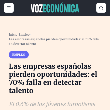
Inicio
›
Empleo
›
Las empresas españolas pierden oportunidades: el 70% falla
en detectar talento
EMPLEO
Las empresas españolas
pierden oportunidades: el
70% falla en detectar
talento
El 0,6% de los jóvenes futbolistas