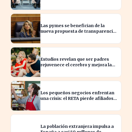
caída de ingresos en tres años
Las pymes se benefician de la
nueva propuesta de transparencia
salarial de Díaz
Estudios revelan que ser padres
rejuvenece el cerebro y mejora la
salud mental
Los pequeños negocios enfrentan
una crisis: el RETA pierde afiliados
en julio
La población extranjera impulsa a