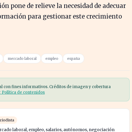
ión pone de relieve la necesidad de adecuar
ormación para gestionar este crecimiento
mercado laboral
empleo
españa
al con fines informativos. Créditos de imagen y cobertura
r Política de contenidos
riodista
rcado laboral, empleo, salarios, autónomos, negociación