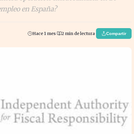
 empleo en España?
Hace 1 mes
2 min de lectura
Compartir