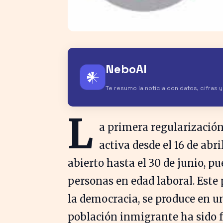
NeboAI
𒀭
Te resumo la noticia con datos, cifras 
L
a primera regularizació
activa desde el 16 de abri
abierto hasta el 30 de junio, 
personas en edad laboral. Este 
la democracia, se produce en un
población inmigrante ha sido 