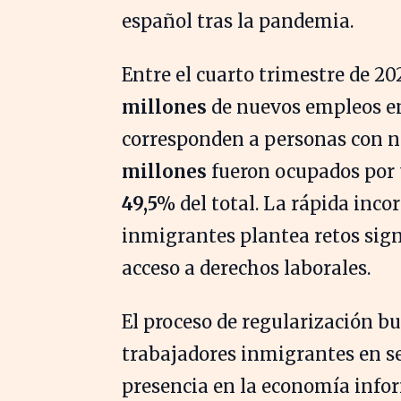
español tras la pandemia.
Entre el cuarto trimestre de 20
millones
de nuevos empleos en e
corresponden a personas con n
millones
fueron ocupados por 
49,5%
del total. La rápida inc
inmigrantes plantea retos sign
acceso a derechos laborales.
El proceso de regularización bu
trabajadores inmigrantes en sec
presencia en la economía infor