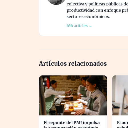
colectiva y políticas públicas d
productividad con enfoque prác
sectores económicos.
656 articles →
Artículos relacionados
El repunte del PMI impulsa
El au