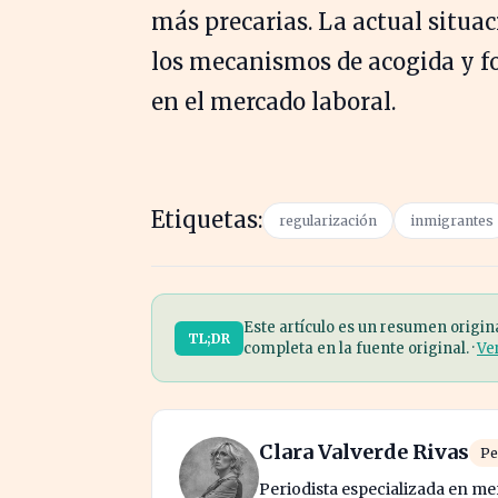
más precarias. La actual situac
los mecanismos de acogida y f
en el mercado laboral.
Etiquetas:
regularización
inmigrantes
Este artículo es un resumen origin
TL;DR
completa en la fuente original. ·
Ve
Clara Valverde Rivas
Pe
Periodista especializada en me