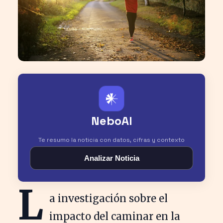
𒀭
NeboAI
Te resumo la noticia con datos, cifras y contexto
Analizar Noticia
L
a investigación sobre el
impacto del caminar en la