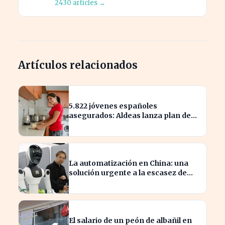
2430 articles →
Artículos relacionados
5.822 jóvenes españoles
asegurados: Aldeas lanza plan de
protección hasta los 25 años
La automatización en China: una
solución urgente a la escasez de
trabajadores
El salario de un peón de albañil en