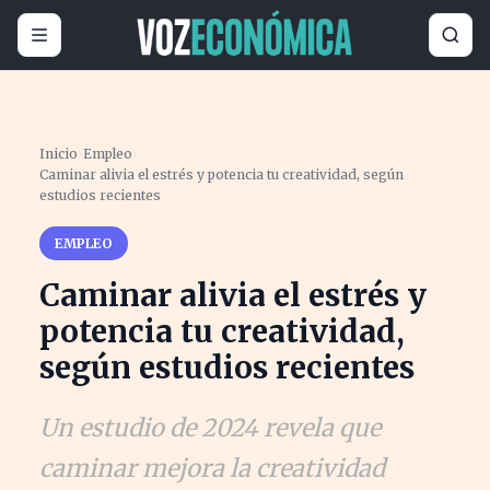
Inicio
›
Empleo
›
Caminar alivia el estrés y potencia tu creatividad, según
estudios recientes
EMPLEO
Caminar alivia el estrés y
potencia tu creatividad,
según estudios recientes
Un estudio de 2024 revela que
caminar mejora la creatividad