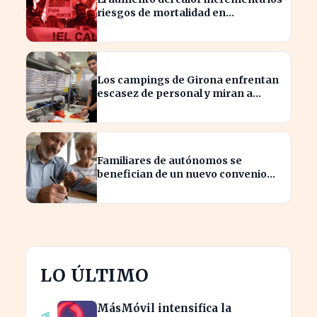
riesgos de mortalidad en
profesiones críticas
Los campings de Girona enfrentan
escasez de personal y miran a
Latinoamérica para cubrirla
Familiares de autónomos se
benefician de un nuevo convenio
para seguir cotizando
LO ÚLTIMO
MásMóvil intensifica la