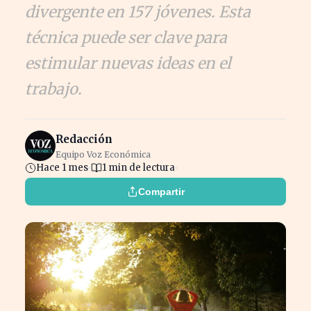
divergente en 157 jóvenes. Esta
técnica puede ser clave para
estimular nuevas ideas en el
trabajo.
Redacción
Equipo Voz Económica
Hace 1 mes
1 min de lectura
Compartir