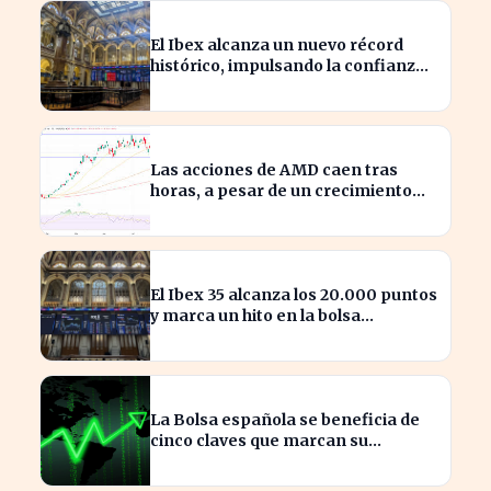
El Ibex alcanza un nuevo récord
histórico, impulsando la confianza
inversora en España
Las acciones de AMD caen tras
horas, a pesar de un crecimiento
del 50% en ingresos
El Ibex 35 alcanza los 20.000 puntos
y marca un hito en la bolsa
española
La Bolsa española se beneficia de
cinco claves que marcan su
crecimiento actual