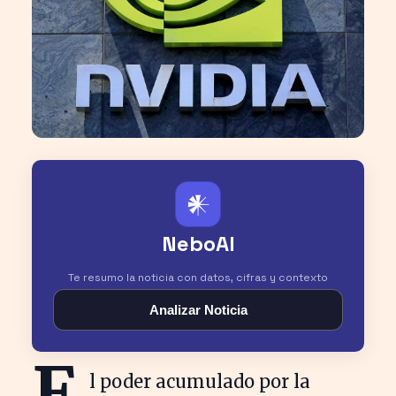
𒀭
NeboAI
Te resumo la noticia con datos, cifras y contexto
Analizar Noticia
E
l poder acumulado por la