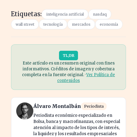
Etiquetas:
inteligencia artificial
nasdaq
wall street
tecnología
mercados
economía
TL;DR
Este artículo es un resumen original con fines
informativos. Créditos de imagen y cobertura
completa en la fuente original. ·
Ver Política de
contenidos
Álvaro Montalbán
Periodista
Periodista económico especializado en
Bolsa, banca y macrofinanzas, con especial
atención al impacto de los tipos de interés,
la liquidez y los resultados empresariales