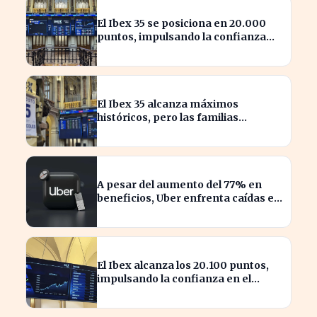
El Ibex 35 se posiciona en 20.000
puntos, impulsando la confianza
inversora en España
El Ibex 35 alcanza máximos
históricos, pero las familias
españolas quedan excluidas
A pesar del aumento del 77% en
beneficios, Uber enfrenta caídas en
su valor de acciones
El Ibex alcanza los 20.100 puntos,
impulsando la confianza en el
mercado español