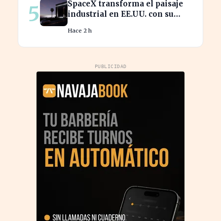
SpaceX transforma el paisaje
5
industrial en EE.UU. con su
nueva megaestructura de 24
Hace 2 h
zonas
PUBLICIDAD