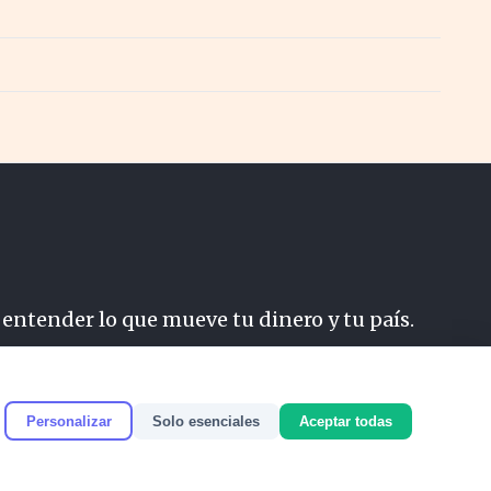
 entender lo que mueve tu dinero y tu país.
do
Personalizar
Solo esenciales
Aceptar todas