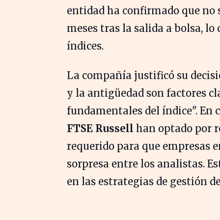
entidad ha confirmado que no s
meses tras la salida a bolsa, lo
índices.
La compañía justificó su decisi
y la antigüedad son factores cl
fundamentales del índice". En
FTSE Russell
han optado por r
requerido para que empresas e
sorpresa entre los analistas. Es
en las estrategias de gestión d