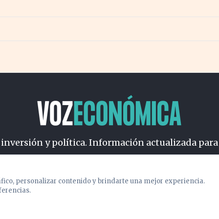
 inversión y política. Información actualizada para
osotros
Cookies
Privacidad
Términos
Política de Conteni
áfico, personalizar contenido y brindarte una mejor experiencia.
ferencias.
© 2026 VOZECONOMICA. Todos los derechos reservados.