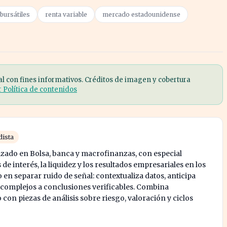
 bursátiles
renta variable
mercado estadounidense
al con fines informativos. Créditos de imagen y cobertura
r Política de contenidos
dista
izado en Bolsa, banca y macrofinanzas, con especial
 de interés, la liquidez y los resultados empresariales en los
o en separar ruido de señal: contextualiza datos, anticipa
 complejos a conclusiones verificables. Combina
on piezas de análisis sobre riesgo, valoración y ciclos