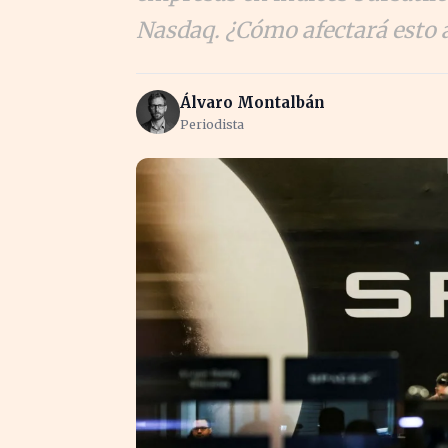
Nasdaq. ¿Cómo afectará esto a
Álvaro Montalbán
Periodista