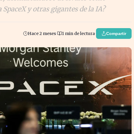
 SpaceX y otras gigantes de la IA?
Hace 2 meses
1 min de lectura
Compartir