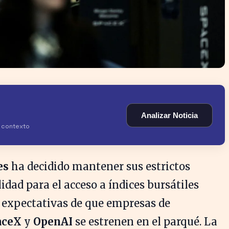
Analizar Noticia
y contexto
es
ha decidido mantener sus estrictos
lidad para el acceso a índices bursátiles
as expectativas de que empresas de
aceX
y
OpenAI
se estrenen en el parqué. La