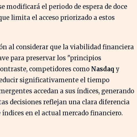
e modificará el periodo de espera de doce
 que limita el acceso priorizado a estos
ón al considerar que la viabilidad financiera
ave para preservar los "principios
 contraste, competidores como
Nasdaq
y
educir significativamente el tiempo
mergentes accedan a sus índices, generando
tas decisiones reflejan una clara diferencia
e índices en el actual mercado financiero.