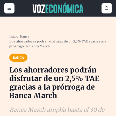
Inicio
›
Banca
›
Los ahorradores podrán disfrutar de un 2,5% TAE gracias a la
prórroga de Banca March
BANCA
Los ahorradores podrán
disfrutar de un 2,5% TAE
gracias a la prórroga de
Banca March
Banca March amplía hasta el 30 de