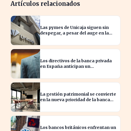
Artículos relacionados
Las pymes de Unicaja siguen sin
despegar, a pesar del auge en la
banca empresarial
Los directivos de la banca privada
en España anticipan un
crecimiento del 15% en beneficios
La gestión patrimonial se convierte
en la nueva prioridad de la banca
española
Los bancos británicos enfrentan un