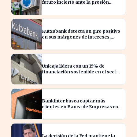
futuro incierto ante la presión
sobre sus beneficios
Kutxabank detecta un giro positivo
en sus márgenes de intereses,
impactando al sector financiero
Unicaja lidera con un 15% de
financiación sostenible en el sector
privado en 2023
Bankinter busca captar más
clientes en Banca de Empresas con
nueva segmentación
La decisión de la Fed mantiene la