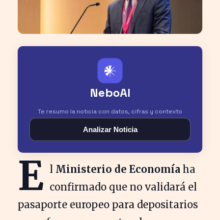
𒀭
NeboAI
Te resumo la noticia con datos, cifras y contexto
Analizar Noticia
E
l
Ministerio de Economía
ha
confirmado que no validará el
pasaporte europeo para depositarios