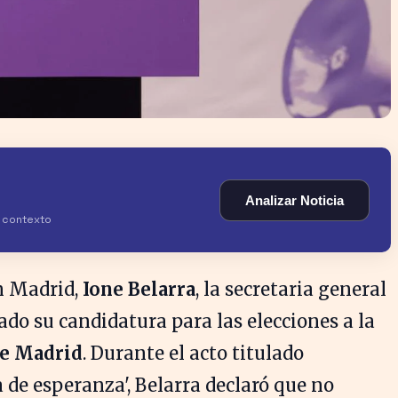
Analizar Noticia
y contexto
n Madrid,
Ione Belarra
, la secretaria general
ado su candidatura para las elecciones a la
e Madrid
. Durante el acto titulado
 de esperanza', Belarra declaró que no