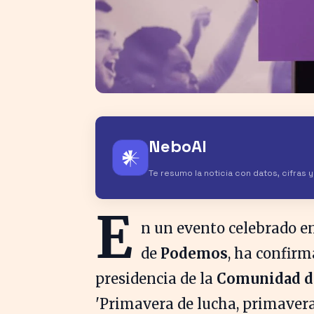
NeboAI
𒀭
Te resumo la noticia con datos, cifras 
E
n un evento celebrado e
de
Podemos
, ha confirm
presidencia de la
Comunidad d
'Primavera de lucha, primavera