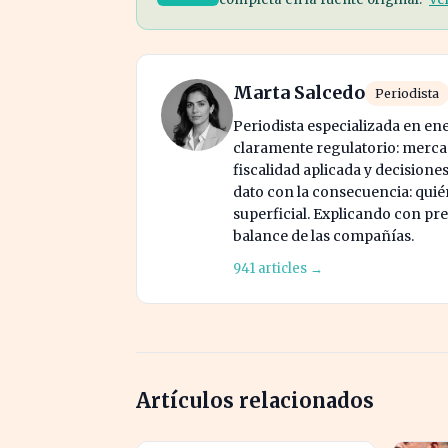
Marta Salcedo
Periodista
Periodista especializada en en
claramente regulatorio: mercad
fiscalidad aplicada y decisione
dato con la consecuencia: quién
superficial. Explicando con prec
balance de las compañías.
941 articles →
Artículos relacionados