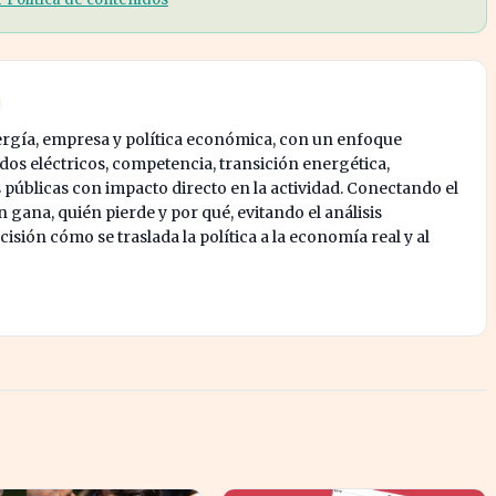
ergía, empresa y política económica, con un enfoque
os eléctricos, competencia, transición energética,
s públicas con impacto directo en la actividad. Conectando el
 gana, quién pierde y por qué, evitando el análisis
isión cómo se traslada la política a la economía real y al