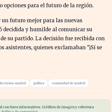
 opciones para el futuro de la región.
 un futuro mejor para las nuevas
ó decidida y humilde al comunicar su
de su partido. La decisión fue recibida con
os asistentes, quienes exclamaban "¡Sí se
lecciones madrid
política
comunidad de madrid
al con fines informativos. Créditos de imagen y cobertura
r Política de contenidos