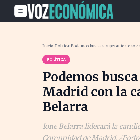
Inicio
›
Política
›
Podemos busca recuperar terreno en
POLÍTICA
Podemos busca 
Madrid con la c
Belarra
Ione Belarra liderará la candi
Comunidad de Madrid. ¿Podrá 