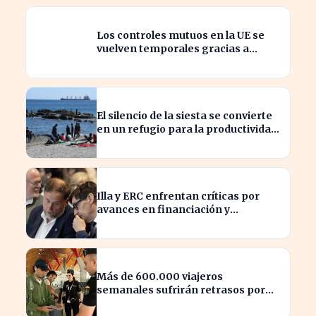
Los controles mutuos en la UE se
vuelven temporales gracias a
España e Italia
El silencio de la siesta se convierte
en un refugio para la productividad
laboral
Illa y ERC enfrentan críticas por
avances en financiación y
estancamiento fiscal
Más de 600.000 viajeros
semanales sufrirán retrasos por
controles entre España e Italia