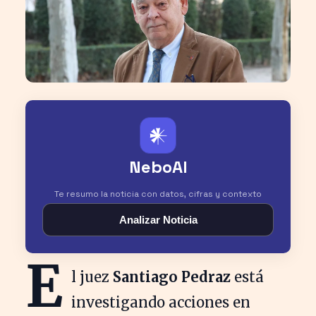
𒀭
NeboAI
Te resumo la noticia con datos, cifras y contexto
Analizar Noticia
E
l juez
Santiago Pedraz
está
investigando acciones en