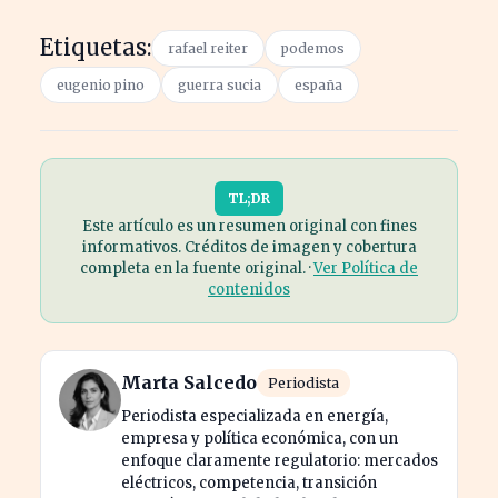
Etiquetas:
rafael reiter
podemos
eugenio pino
guerra sucia
españa
TL;DR
Este artículo es un resumen original con fines
informativos. Créditos de imagen y cobertura
completa en la fuente original. ·
Ver Política de
contenidos
Marta Salcedo
Periodista
Periodista especializada en energía,
empresa y política económica, con un
enfoque claramente regulatorio: mercados
eléctricos, competencia, transición