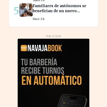
Hace 1 h
consumidor hipotecario
Familiares de autónomos se
5
benefician de un nuevo
convenio para seguir cotizando
Hace 2 h
PUBLICIDAD