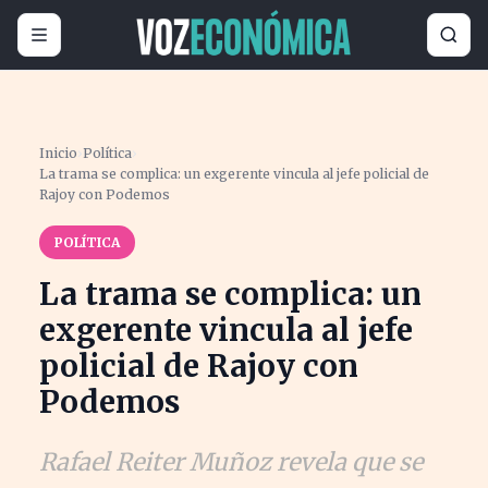
Inicio
›
Política
›
La trama se complica: un exgerente vincula al jefe policial de
Rajoy con Podemos
POLÍTICA
La trama se complica: un
exgerente vincula al jefe
policial de Rajoy con
Podemos
Rafael Reiter Muñoz revela que se