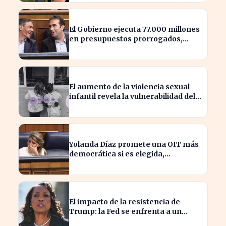
El Gobierno ejecuta 77.000 millones
en presupuestos prorrogados,
desbordando el año 2025
El aumento de la violencia sexual
infantil revela la vulnerabilidad del
hogar familiar
Yolanda Díaz promete una OIT más
democrática si es elegida,
transformando el liderazgo global
El impacto de la resistencia de
Trump: la Fed se enfrenta a un
desafío interno inédito