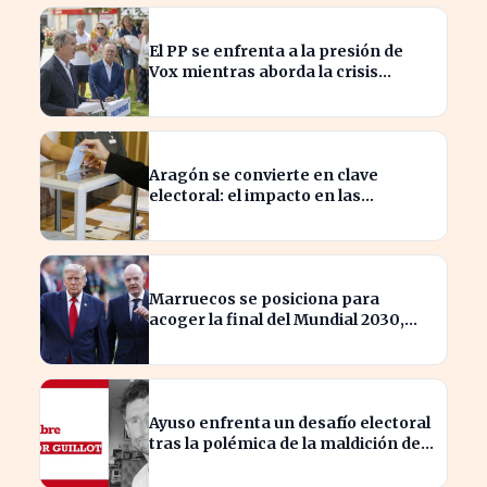
El PP se enfrenta a la presión de
Vox mientras aborda la crisis
migratoria en Ceuta
Aragón se convierte en clave
electoral: el impacto en las
elecciones nacionales
Marruecos se posiciona para
acoger la final del Mundial 2030,
según 'The Times
Ayuso enfrenta un desafío electoral
tras la polémica de la maldición de
Malinche