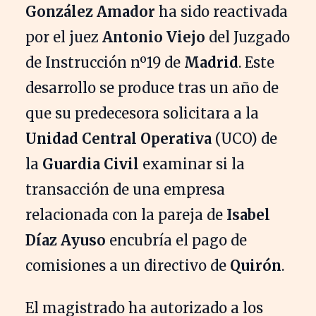
González Amador
ha sido reactivada
por el juez
Antonio Viejo
del Juzgado
de Instrucción nº19 de
Madrid
. Este
desarrollo se produce tras un año de
que su predecesora solicitara a la
Unidad Central Operativa
(UCO) de
la
Guardia Civil
examinar si la
transacción de una empresa
relacionada con la pareja de
Isabel
Díaz Ayuso
encubría el pago de
comisiones a un directivo de
Quirón
.
El magistrado ha autorizado a los