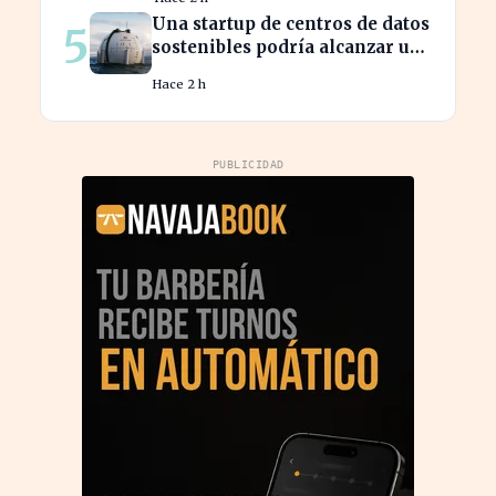
español
Una startup de centros de datos
5
sostenibles podría alcanzar una
valoración de 2.000 millones
Hace 2 h
PUBLICIDAD