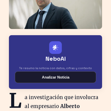
𒀭
NeboAI
Te resumo la noticia con datos, cifras y contexto
Analizar Noticia
L
a investigación que involucra
al empresario
Alberto