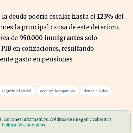
la deuda podría escalar hasta el
123%
del
ones la principal causa de este deterioro.
erca de
950.000 inmigrantes
solo
 PIB en cotizaciones, resultando
ciente gasto en pensiones.
seguridad social
economía española
deuda pública
al con fines informativos. Créditos de imagen y cobertura
r Política de contenidos