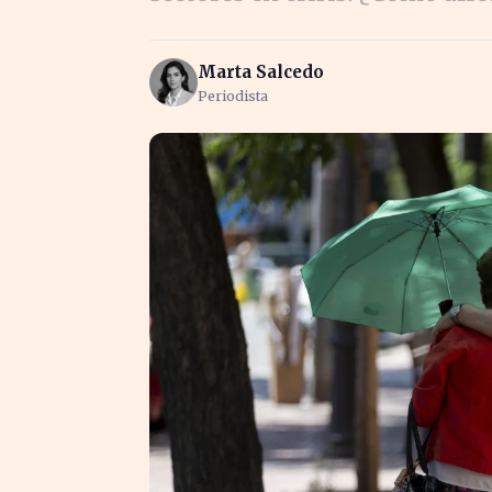
Marta Salcedo
Periodista