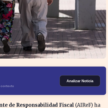
Analizar Noticia
y contexto
te de Responsabilidad Fiscal
(AIReF) ha