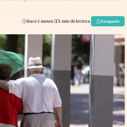
Hace 2 meses
1 min de lectura
Compartir