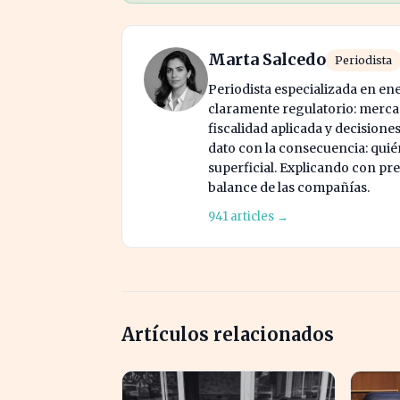
Marta Salcedo
Periodista
Periodista especializada en en
claramente regulatorio: mercad
fiscalidad aplicada y decisione
dato con la consecuencia: quién
superficial. Explicando con prec
balance de las compañías.
941 articles →
Artículos relacionados