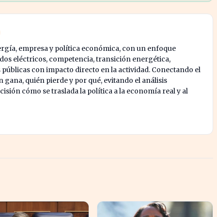
ergía, empresa y política económica, con un enfoque
os eléctricos, competencia, transición energética,
s públicas con impacto directo en la actividad. Conectando el
 gana, quién pierde y por qué, evitando el análisis
isión cómo se traslada la política a la economía real y al