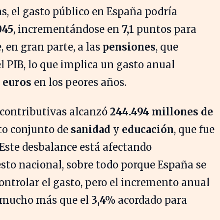
as, el gasto público en España podría
045
, incrementándose en
7,1
puntos para
, en gran parte, a las
pensiones
, que
 PIB, lo que implica un gasto anual
 euros
en los peores años.
s contributivas alcanzó
244.494 millones de
to conjunto de
sanidad
y
educación
, que fue
 Este desbalance está afectando
sto nacional, sobre todo porque España se
ntrolar el gasto, pero el incremento anual
 mucho más que el
3,4%
acordado para