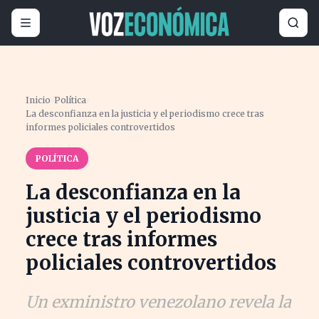
Inicio
›
Política
›
La desconfianza en la justicia y el periodismo crece tras
informes policiales controvertidos
POLÍTICA
La desconfianza en la
justicia y el periodismo
crece tras informes
policiales controvertidos
Un exministro venezolano revela la