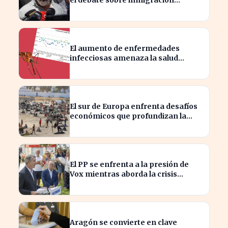
marroquí se intensifica
El aumento de enfermedades
infecciosas amenaza la salud
pública por el cambio climático
El sur de Europa enfrenta desafíos
económicos que profundizan la
brecha con el norte
El PP se enfrenta a la presión de
Vox mientras aborda la crisis
migratoria en Ceuta
Aragón se convierte en clave