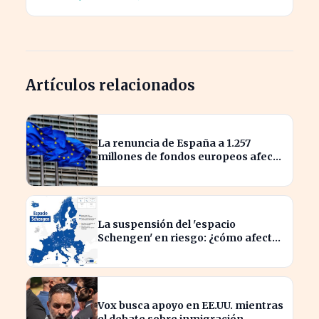
Artículos relacionados
La renuncia de España a 1.257
millones de fondos europeos afecta
a proyectos clave
La suspensión del 'espacio
Schengen' en riesgo: ¿cómo afecta
a los viajeros en Europa?
Vox busca apoyo en EE.UU. mientras
el debate sobre inmigración