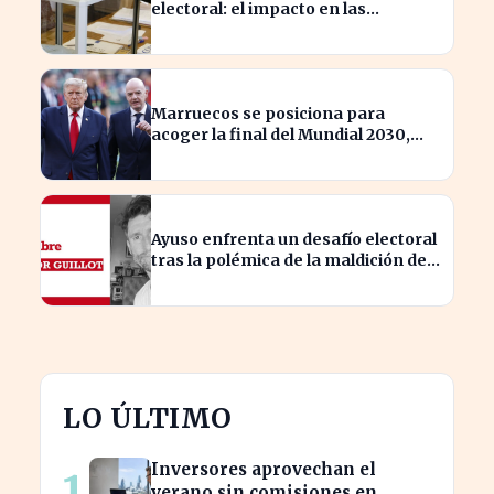
electoral: el impacto en las
elecciones nacionales
Marruecos se posiciona para
acoger la final del Mundial 2030,
según 'The Times
Ayuso enfrenta un desafío electoral
tras la polémica de la maldición de
Malinche
LO ÚLTIMO
Inversores aprovechan el
1
verano sin comisiones en