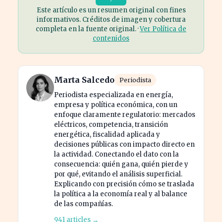
Este artículo es un resumen original con fines
informativos. Créditos de imagen y cobertura
completa en la fuente original. ·
Ver Política de
contenidos
Marta Salcedo
Periodista
Periodista especializada en energía,
empresa y política económica, con un
enfoque claramente regulatorio: mercados
eléctricos, competencia, transición
energética, fiscalidad aplicada y
decisiones públicas con impacto directo en
la actividad. Conectando el dato con la
consecuencia: quién gana, quién pierde y
por qué, evitando el análisis superficial.
Explicando con precisión cómo se traslada
la política a la economía real y al balance
de las compañías.
941 articles →