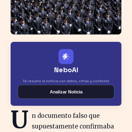
𒀭
NeboAI
Te resumo la noticia con datos, cifras y contexto
Analizar Noticia
U
n documento falso que
supuestamente confirmaba