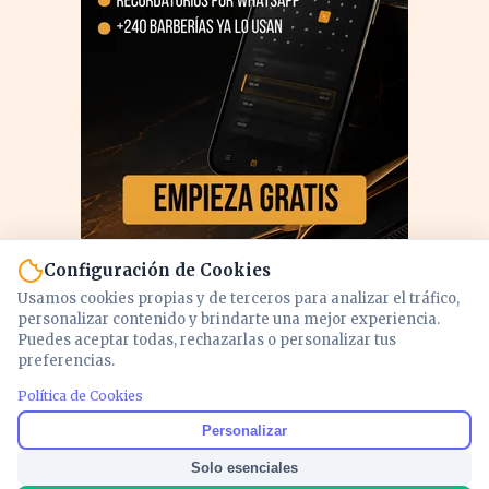
Configuración de Cookies
Usamos cookies propias y de terceros para analizar el tráfico,
personalizar contenido y brindarte una mejor experiencia.
Puedes aceptar todas, rechazarlas o personalizar tus
preferencias.
Política de Cookies
PUBLICIDAD
Personalizar
Solo esenciales