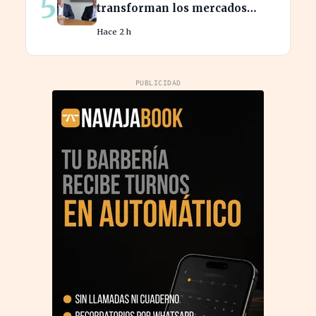
5
transforman los mercados
privados y redefinen la
Hace 2 h
competencia
PUBLICIDAD