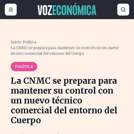
Inicio
›
Política
›
La CNMC se prepara para mantener su control con un nuevo
técnico comercial del entorno del Cuerpo
POLÍTICA
La CNMC se prepara para
mantener su control con
un nuevo técnico
comercial del entorno del
Cuerpo