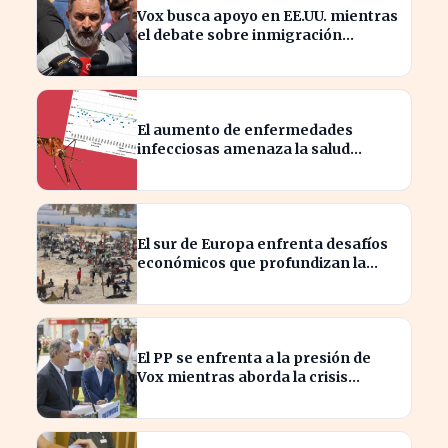
Vox busca apoyo en EE.UU. mientras
el debate sobre inmigración
marroquí se intensifica
El aumento de enfermedades
infecciosas amenaza la salud
pública por el cambio climático
El sur de Europa enfrenta desafíos
económicos que profundizan la
brecha con el norte
El PP se enfrenta a la presión de
Vox mientras aborda la crisis
migratoria en Ceuta