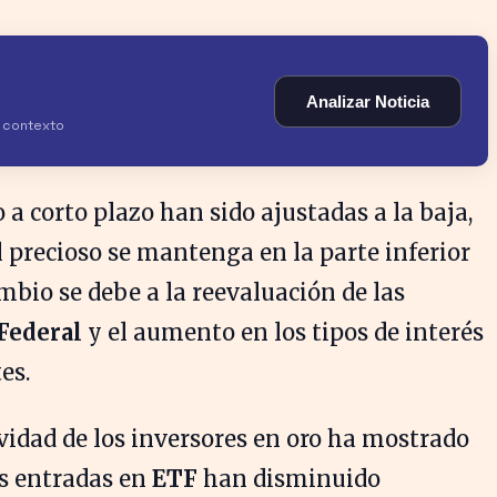
Analizar Noticia
y contexto
o a corto plazo han sido ajustadas a la baja,
 precioso se mantenga en la parte inferior
ambio se debe a la reevaluación de las
Federal
y el aumento en los tipos de interés
es.
tividad de los inversores en oro ha mostrado
as entradas en
ETF
han disminuido