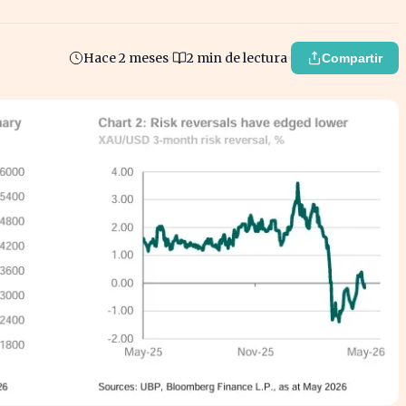
Hace 2 meses
2 min de lectura
Compartir