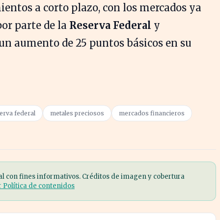
ientos a corto plazo, con los mercados ya
por parte de la
Reserva Federal
y
 un aumento de 25 puntos básicos en su
erva federal
metales preciosos
mercados financieros
al con fines informativos. Créditos de imagen y cobertura
r Política de contenidos