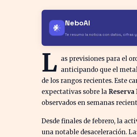
NeboAI
𒀭
Te resumo la noticia con datos, cifras 
L
as previsiones para el or
anticipando que el metal
de los rangos recientes. Este c
expectativas sobre la
Reserva 
observados en semanas recient
Desde finales de febrero, la ac
una notable desaceleración. L