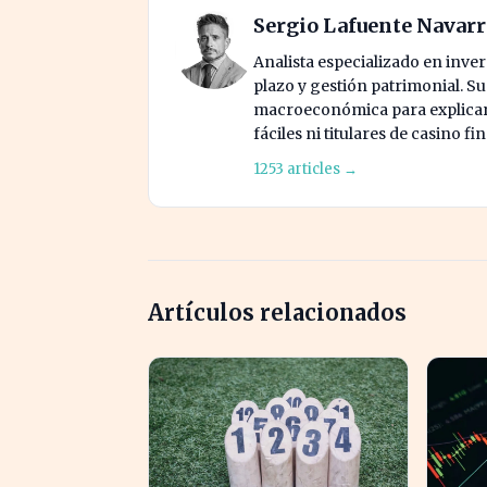
Sergio Lafuente Navar
Analista especializado en invers
plazo y gestión patrimonial. S
macroeconómica para explicar 
fáciles ni titulares de casino fi
1253 articles →
Artículos relacionados