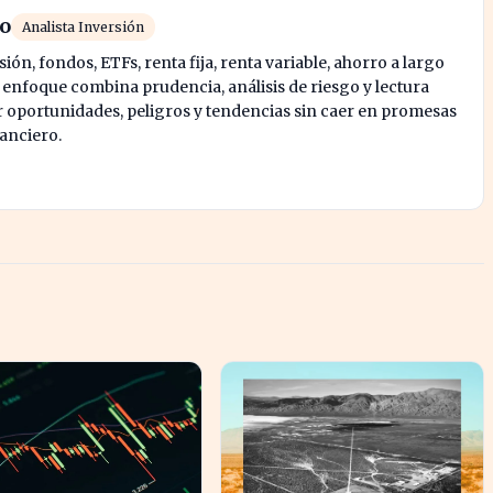
ro
Analista Inversión
ión, fondos, ETFs, renta fija, renta variable, ahorro a largo
u enfoque combina prudencia, análisis de riesgo y lectura
oportunidades, peligros y tendencias sin caer en promesas
nanciero.