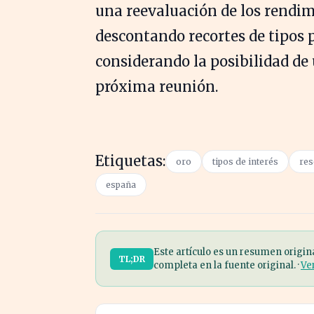
una reevaluación de los rendim
descontando recortes de tipos 
considerando la posibilidad de
próxima reunión.
Etiquetas:
oro
tipos de interés
res
españa
Este artículo es un resumen origin
TL;DR
completa en la fuente original. ·
Ve