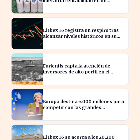
lideran la rentabilidad en un
semestre de IA en 2026
El Ibex 35 registra un respiro tras
alcanzar niveles históricos en su
cotización
Furientis capta la atención de
inversores de alto perfil en el
sector de defensa
Europa destina 5.000 millones para
competir con las grandes
tecnológicas de EE.UU.
El Ibex 35 se acerca a los 20.200