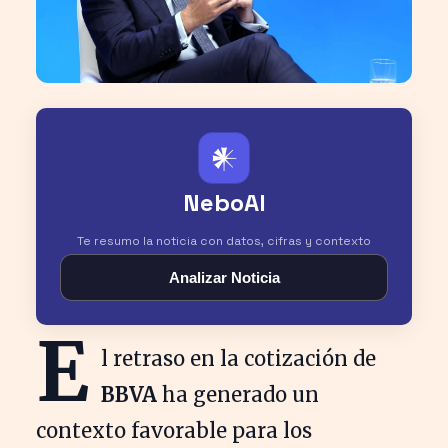
𒀭
NeboAI
Te resumo la noticia con datos, cifras y contexto
Analizar Noticia
E
l retraso en la cotización de
BBVA
ha generado un
contexto favorable para los