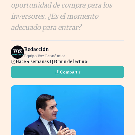
oportunidad de compra para los
inversores. ¿Es el momento
adecuado para entrar?
Redacción
Equipo Voz Económica
Hace 4 semanas
3 min de lectura
Compartir