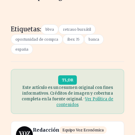
Etiquetas:
bbva
retraso bursátil
oportunidad de compra
ibex 35
banca
españa
TL;DR
Este artículo es un resumen original con fines
informativos. Créditos de imagen y cobertura
completa en la fuente original. ·
Ver Política de
contenidos
Redacción
Equipo Voz Económica