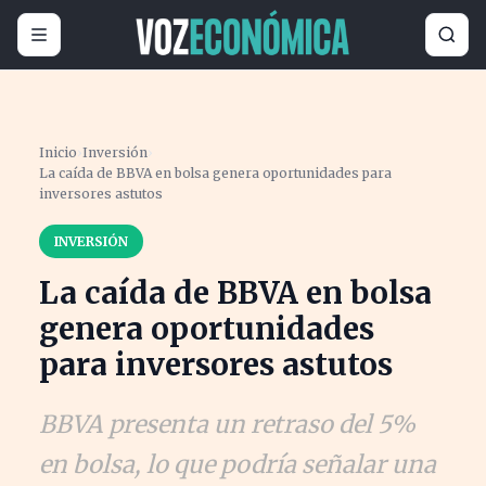
Inicio
›
Inversión
›
La caída de BBVA en bolsa genera oportunidades para
inversores astutos
INVERSIÓN
La caída de BBVA en bolsa
genera oportunidades
para inversores astutos
BBVA presenta un retraso del 5%
en bolsa, lo que podría señalar una