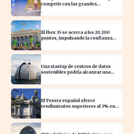
competir con las grandes
tecnológicas de EE.UU.
El Ibex 35 se acerca a los 20.200
puntos, impulsando la confianza
del inversor
Una startup de centros de datos
sostenibles podría alcanzar una
valoración de 2.000 millones
El Tesoro español ofrece
rendimientos superiores al 3% en
sus bonos a largo plazo