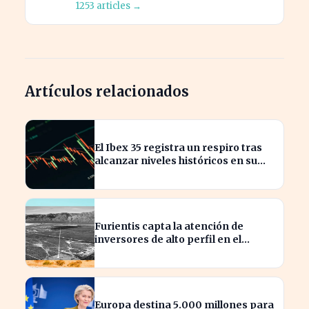
1253 articles →
Artículos relacionados
El Ibex 35 registra un respiro tras
alcanzar niveles históricos en su
cotización
Furientis capta la atención de
inversores de alto perfil en el
sector de defensa
Europa destina 5.000 millones para