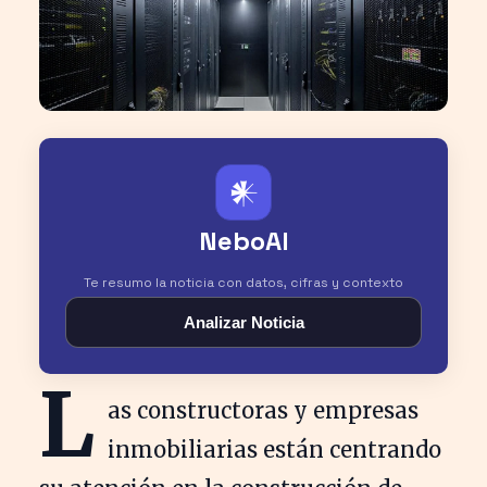
𒀭
NeboAI
Te resumo la noticia con datos, cifras y contexto
Analizar Noticia
L
as constructoras y empresas
inmobiliarias están centrando