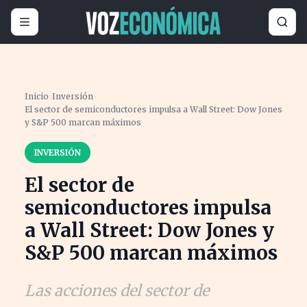
Inicio
›
Inversión
›
El sector de semiconductores impulsa a Wall Street: Dow Jones
y S&P 500 marcan máximos
INVERSIÓN
El sector de
semiconductores impulsa
a Wall Street: Dow Jones y
S&P 500 marcan máximos
Las acciones del sector de