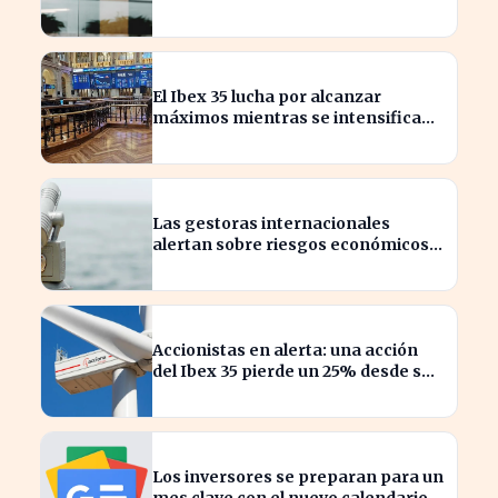
invertir en ETF
El Ibex 35 lucha por alcanzar
máximos mientras se intensifican
los temores por Ormuz
Las gestoras internacionales
alertan sobre riesgos económicos
en 2026 para inversores.
Accionistas en alerta: una acción
del Ibex 35 pierde un 25% desde su
pico máximo
Los inversores se preparan para un
mes clave con el nuevo calendario