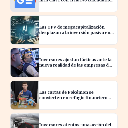
económico de Yahoo Finanzas
Las OPV de megacapitalización
desplazan a la inversión pasiva en
el rally de la IA
Inversores ajustan tácticas ante la
nueva realidad de las empresas de
IA en Wall Street
Las cartas de Pokémon se
convierten en refugio financiero
para coleccionistas ante la crisis
Inversores atentos: una acción del