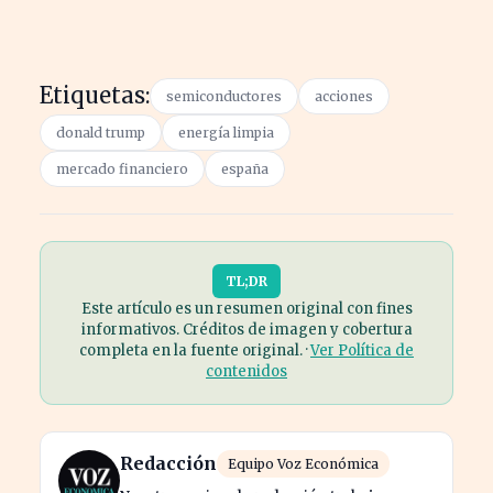
Etiquetas:
semiconductores
acciones
donald trump
energía limpia
mercado financiero
españa
TL;DR
Este artículo es un resumen original con fines
informativos. Créditos de imagen y cobertura
completa en la fuente original. ·
Ver Política de
contenidos
Redacción
Equipo Voz Económica