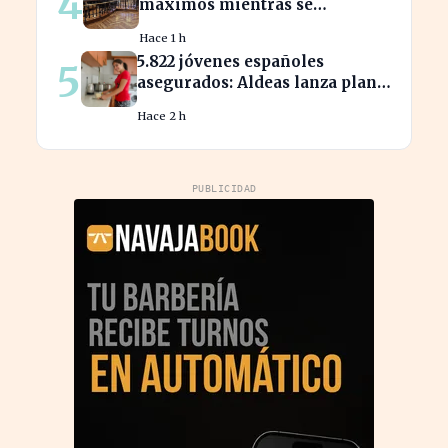
4
máximos mientras se
intensifican los temores por
Hace 1 h
Ormuz
5.822 jóvenes españoles
5
asegurados: Aldeas lanza plan
de protección hasta los 25 años
Hace 2 h
PUBLICIDAD