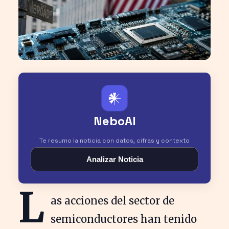
𒀭
NeboAI
Te resumo la noticia con datos, cifras y contexto
Analizar Noticia
L
as acciones del sector de
semiconductores han tenido