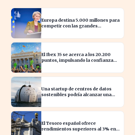
Europa destina 5.000 millones para
competir con las grandes
tecnológicas de EE.UU.
El Ibex 35 se acerca a los 20.200
puntos, impulsando la confianza
del inversor
Una startup de centros de datos
sostenibles podría alcanzar una
valoración de 2.000 millones
El Tesoro español ofrece
rendimientos superiores al 3% en
sus bonos a largo plazo