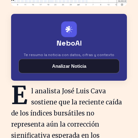
𒀭
NeboAI
Te resumo la noticia con datos, cifras y contexto
Analizar Noticia
E
l analista José Luis Cava
sostiene que la reciente caída
de los índices bursátiles no
representa aún la corrección
significativa esperada en los