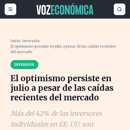
Inicio
›
Inversión
›
El optimismo persiste en julio a pesar de las caídas recientes
del mercado
INVERSIÓN
El optimismo persiste en
julio a pesar de las caídas
recientes del mercado
Más del 42% de los inversores
individuales en EE. UU. son