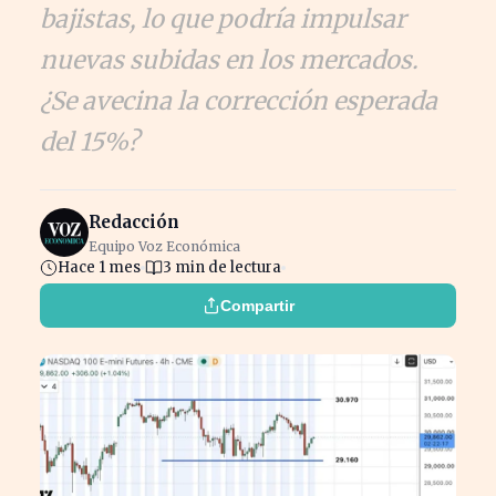
bajistas, lo que podría impulsar
nuevas subidas en los mercados.
¿Se avecina la corrección esperada
del 15%?
Redacción
Equipo Voz Económica
Hace 1 mes
3 min de lectura
Compartir