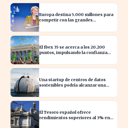
Europa destina 5.000 millones para
competir con las grandes
tecnológicas de EE.UU.
El Ibex 35 se acerca a los 20.200
puntos, impulsando la confianza
del inversor
Una startup de centros de datos
sostenibles podría alcanzar una
valoración de 2.000 millones
El Tesoro español ofrece
rendimientos superiores al 3% en
sus bonos a largo plazo