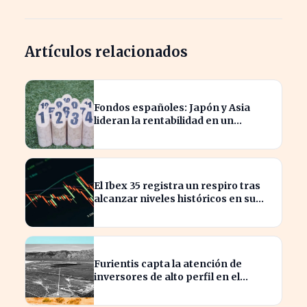
Artículos relacionados
Fondos españoles: Japón y Asia
lideran la rentabilidad en un
semestre de IA en 2026
El Ibex 35 registra un respiro tras
alcanzar niveles históricos en su
cotización
Furientis capta la atención de
inversores de alto perfil en el
sector de defensa