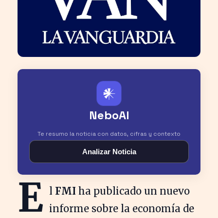
𒀭
NeboAI
Te resumo la noticia con datos, cifras y contexto
Analizar Noticia
E
l
FMI
ha publicado un nuevo
informe sobre la economía de