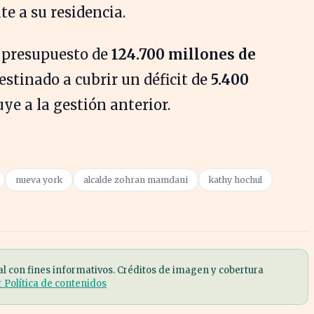
e a su residencia.
n presupuesto de
124.700 millones de
destinado a cubrir un déficit de
5.400
ye a la gestión anterior.
nueva york
alcalde zohran mamdani
kathy hochul
al con fines informativos. Créditos de imagen y cobertura
r Política de contenidos