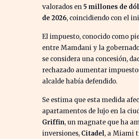
valorados en
5 millones de dó
de 2026
, coincidiendo con el ini
El impuesto, conocido como pied
entre Mamdani y la gobernador
se considera una concesión, d
rechazado aumentar impuestos 
alcalde había defendido.
Se estima que esta medida afec
apartamentos de lujo en la ciud
Griffin
, un magnate que ha am
inversiones,
Citadel
, a Miami t