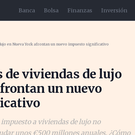
Banca
Bolsa
Finanzas
Inversión
lujo en Nueva York afrontan un nuevo impuesto significativo
 de viviendas de lujo
afrontan un nuevo
icativo
mpuesto a viviendas de lujo no
caudar unos €500 millones anuales. ¿Cómo