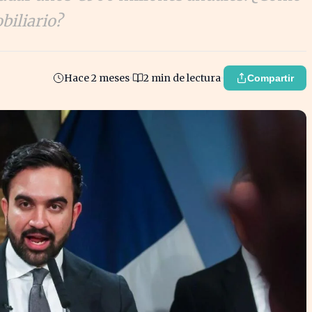
biliario?
Hace 2 meses
2 min de lectura
Compartir