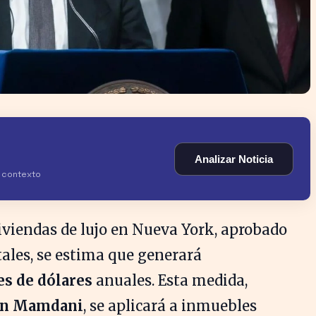
Analizar Noticia
y contexto
iviendas de lujo en Nueva York, aprobado
tales, se estima que generará
es de dólares
anuales. Esta medida,
an Mamdani
, se aplicará a inmuebles