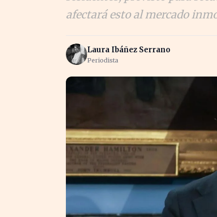
afectará esto al mercado inmo
Laura Ibáñez Serrano
Periodista