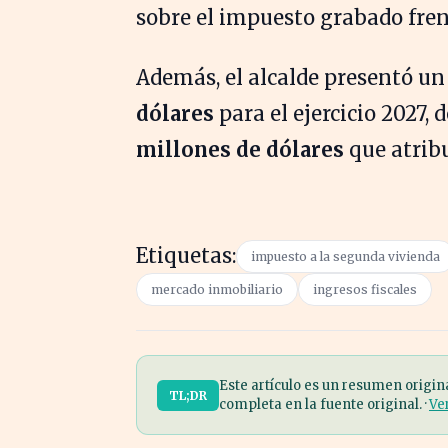
sobre el impuesto grabado frent
Además, el alcalde presentó u
dólares
para el ejercicio 2027, 
millones de dólares
que atribu
Etiquetas:
impuesto a la segunda vivienda
mercado inmobiliario
ingresos fiscales
Este artículo es un resumen origin
TL;DR
completa en la fuente original. ·
Ve