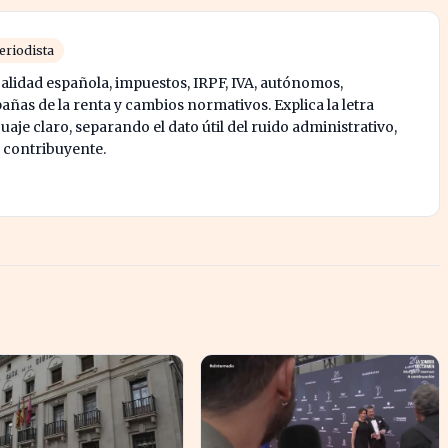
eriodista
calidad española, impuestos, IRPF, IVA, autónomos,
ñas de la renta y cambios normativos. Explica la letra
je claro, separando el dato útil del ruido administrativo,
l contribuyente.