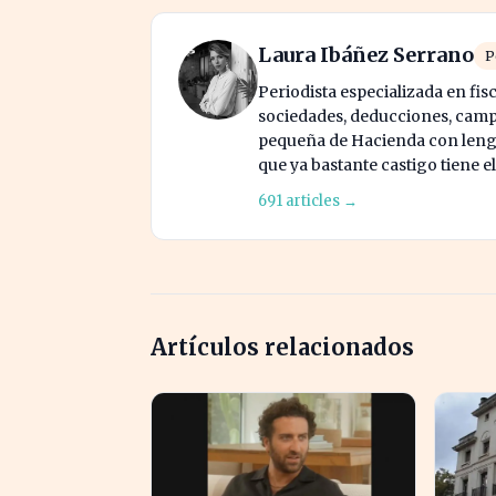
Laura Ibáñez Serrano
P
Periodista especializada en fis
sociedades, deducciones, campa
pequeña de Hacienda con lengua
que ya bastante castigo tiene e
691 articles →
Artículos relacionados