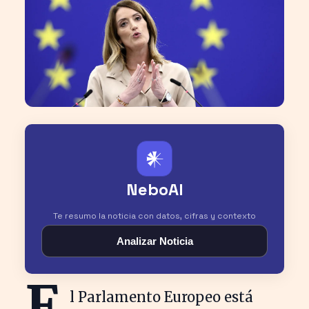
𒀭
NeboAI
Te resumo la noticia con datos, cifras y contexto
Analizar Noticia
E
l Parlamento Europeo está