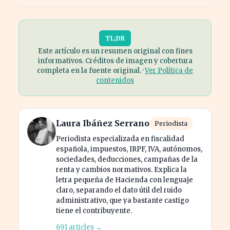
TL;DR
Este artículo es un resumen original con fines
informativos. Créditos de imagen y cobertura
completa en la fuente original. ·
Ver Política de
contenidos
Laura Ibáñez Serrano
Periodista
Periodista especializada en fiscalidad
española, impuestos, IRPF, IVA, autónomos,
sociedades, deducciones, campañas de la
renta y cambios normativos. Explica la
letra pequeña de Hacienda con lenguaje
claro, separando el dato útil del ruido
administrativo, que ya bastante castigo
tiene el contribuyente.
691 articles →