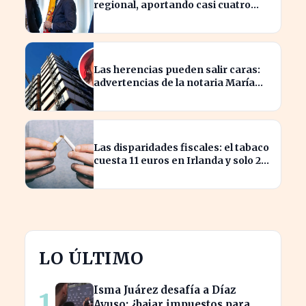
regional, aportando casi cuatro
veces más que Cataluña
Las herencias pueden salir caras:
advertencias de la notaria María
Cristina Clemente
Las disparidades fiscales: el tabaco
cuesta 11 euros en Irlanda y solo 2
en Bulgaria
LO ÚLTIMO
Isma Juárez desafía a Díaz
1
Ayuso: ¿bajar impuestos para