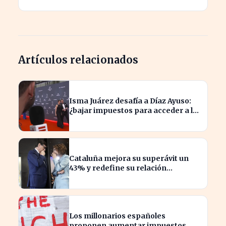
Artículos relacionados
Isma Juárez desafía a Díaz Ayuso:
¿bajar impuestos para acceder a la
F1?
Cataluña mejora su superávit un
43% y redefine su relación
financiera con el Gobierno
Los millonarios españoles
proponen aumentar impuestos