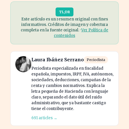
TL;DR
Este artículo es un resumen original con fines
informativos. Créditos de imagen y cobertura
completa en la fuente original. ·
Ver Política de
contenidos
Laura Ibáñez Serrano
Periodista
Periodista especializada en fiscalidad
española, impuestos, IRPF, IVA, autónomos,
sociedades, deducciones, campañas de la
renta y cambios normativos. Explica la
letra pequeña de Hacienda con lenguaje
claro, separando el dato útil del ruido
administrativo, que ya bastante castigo
tiene el contribuyente.
691 articles →