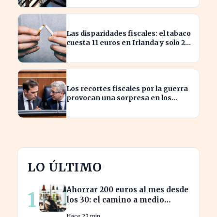
Las disparidades fiscales: el tabaco
cuesta 11 euros en Irlanda y solo 2
en Bulgaria
Los recortes fiscales por la guerra
provocan una sorpresa en los
ingresos fiscales de 2026
LO ÚLTIMO
Ahorrar 200 euros al mes desde
1
los 30: el camino a medio
millón en tu jubilación
Hace 22 min