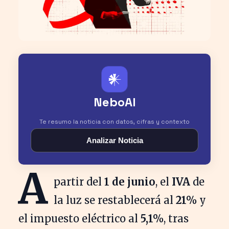
𒀭
NeboAI
Te resumo la noticia con datos, cifras y contexto
Analizar Noticia
A
partir del
1 de junio
, el
IVA
de
la luz se restablecerá al
21%
y
el impuesto eléctrico al
5,1%
, tras