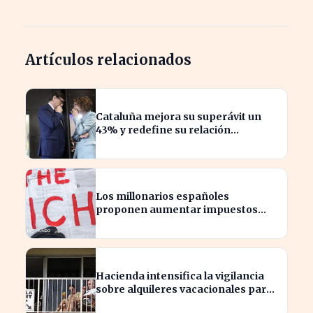
Artículos relacionados
Cataluña mejora su superávit un
43% y redefine su relación
financiera con el Gobierno
Los millonarios españoles
proponen aumentar impuestos
para reducir la desigualdad
económica
Hacienda intensifica la vigilancia
sobre alquileres vacacionales para
combatir el fraude