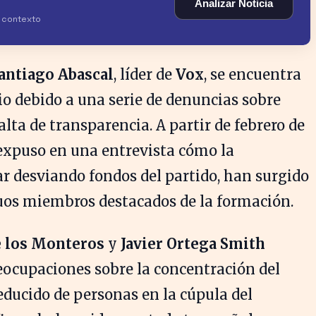
Analizar Noticia
y contexto
antiago Abascal
, líder de
Vox
, se encuentra
io debido a una serie de denuncias sobre
lta de transparencia. A partir de febrero de
xpuso en una entrevista cómo la
r desviando fondos del partido, han surgido
iguos miembros destacados de la formación.
e los Monteros
y
Javier Ortega Smith
ocupaciones sobre la concentración del
educido de personas en la cúpula del