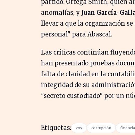
partido. Ortega Smith, quien a
anomalías, y
Juan García-Gall
llevar a que la organización se
personal" para Abascal.
Las críticas continúan fluyend
han presentado pruebas docume
falta de claridad en la contabil
integridad de su administraci
"secreto custodiado" por un nú
Etiquetas:
vox
corrupción
financi