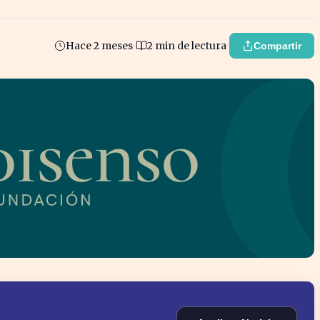
Hace 2 meses
2 min de lectura
Compartir