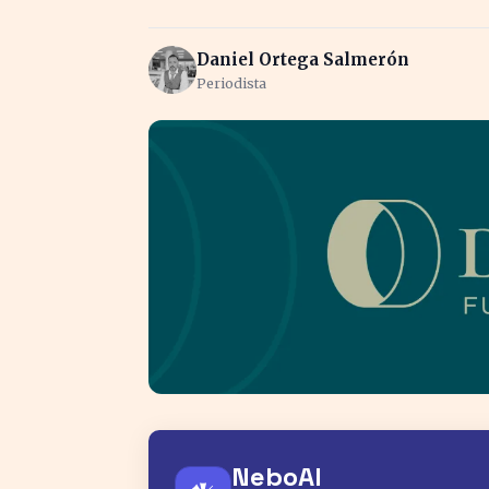
Daniel Ortega Salmerón
Periodista
NeboAI