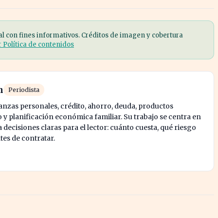
al con fines informativos. Créditos de imagen y cobertura
r Política de contenidos
n
Periodista
nanzas personales, crédito, ahorro, deuda, productos
y planificación económica familiar. Su trabajo se centra en
decisiones claras para el lector: cuánto cuesta, qué riesgo
tes de contratar.