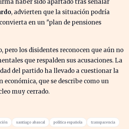
firma haber sido apartado tras señalar
ardo
, advierten que la situación podría
 convierta en un "plan de pensiones
o, pero los disidentes reconocen que aún no
ntales que respalden sus acusaciones. La
idad del partido ha llevado a cuestionar la
ón económica, que se describe como un
cleo muy cerrado.
ación
santiago abascal
política española
transparencia