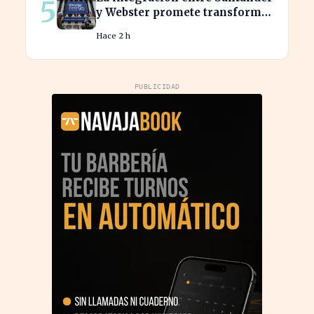
5
y Webster promete transformar
el sector financiero en semanas
Hace 2 h
PUBLICIDAD