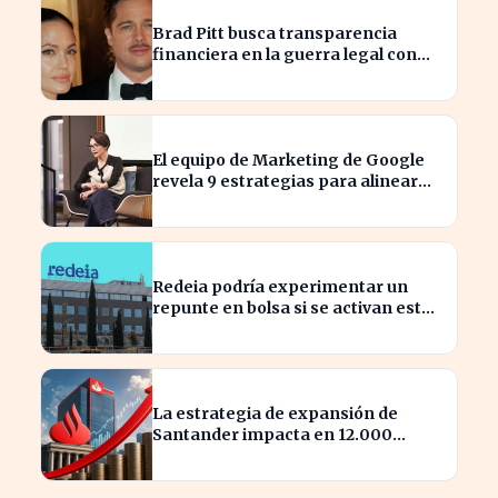
Brad Pitt busca transparencia
financiera en la guerra legal con
Angelina Jolie
El equipo de Marketing de Google
revela 9 estrategias para alinear
objetivos con Finanzas
Redeia podría experimentar un
repunte en bolsa si se activan estos
cuatro factores clave
La estrategia de expansión de
Santander impacta en 12.000
millones de capital disponible