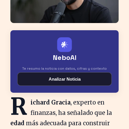
𒀭
NeboAI
Te resumo la noticia con datos, cifras y contexto
Analizar Noticia
R
ichard Gracia
, experto en
finanzas, ha señalado que la
edad
más adecuada para construir