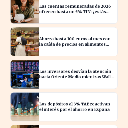
Las cuentas remuneradas de 2026
ofrecen hasta un 5% TIN: ¿estás
aprovechando tu dinero?
Ahorra hasta 100 euros al mes con
la caída de precios en alimentos
esenciales
Los inversores desvían la atención
hacia Oriente Medio mientras Wall
Street se desploma
Los depósitos al 3% TAE reactivan
el interés por el ahorro en España