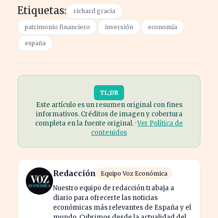
Etiquetas:
richard gracia
patrimonio financiero
inversión
economía
españa
TL;DR
Este artículo es un resumen original con fines
informativos. Créditos de imagen y cobertura
completa en la fuente original. ·
Ver Política de
contenidos
Redacción
Equipo Voz Económica
Nuestro equipo de redacción trabaja a
diario para ofrecerte las noticias
económicas más relevantes de España y el
mundo. Cubrimos desde la actualidad del