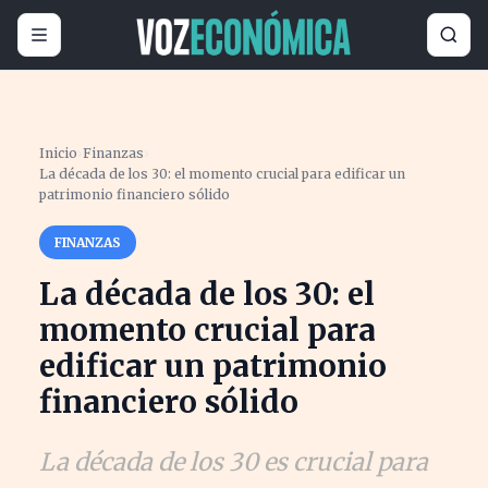
Inicio
›
Finanzas
›
La década de los 30: el momento crucial para edificar un
patrimonio financiero sólido
FINANZAS
La década de los 30: el
momento crucial para
edificar un patrimonio
financiero sólido
La década de los 30 es crucial para