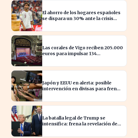
El ahorro de los hogares españoles
se dispara un 30% ante la crisis
económica
Las corales de Vigo reciben 205.000
euros para impulsar 134
actuaciones culturales
Japón y EEUU en alerta: posible
intervención en divisas para frenar
la volatilidad
La batalla legal de Trump se
intensifica: frena la revelación de
sus finanzas