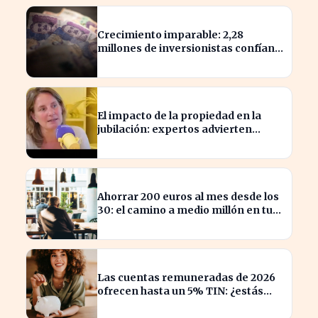
Crecimiento imparable: 2,28
millones de inversionistas confían
en fondos fiduciarios de $123,7
billones
El impacto de la propiedad en la
jubilación: expertos advierten
sobre su relevancia tras los 40
Ahorrar 200 euros al mes desde los
30: el camino a medio millón en tu
jubilación
Las cuentas remuneradas de 2026
ofrecen hasta un 5% TIN: ¿estás
aprovechando tu dinero?