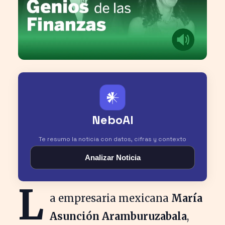
𒀭
NeboAI
Te resumo la noticia con datos, cifras y contexto
Analizar Noticia
L
a empresaria mexicana
María
Asunción Aramburuzabala
,