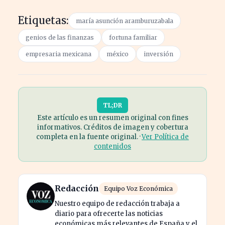
Etiquetas:
maría asunción aramburuzabala
genios de las finanzas
fortuna familiar
empresaria mexicana
méxico
inversión
TL;DR
Este artículo es un resumen original con fines
informativos. Créditos de imagen y cobertura
completa en la fuente original. ·
Ver Política de
contenidos
Redacción
Equipo Voz Económica
Nuestro equipo de redacción trabaja a
diario para ofrecerte las noticias
económicas más relevantes de España y el