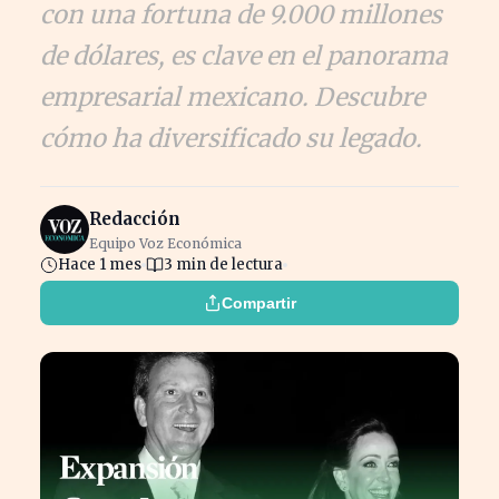
con una fortuna de 9.000 millones
de dólares, es clave en el panorama
empresarial mexicano. Descubre
cómo ha diversificado su legado.
Redacción
Equipo Voz Económica
Hace 1 mes
3 min de lectura
Compartir