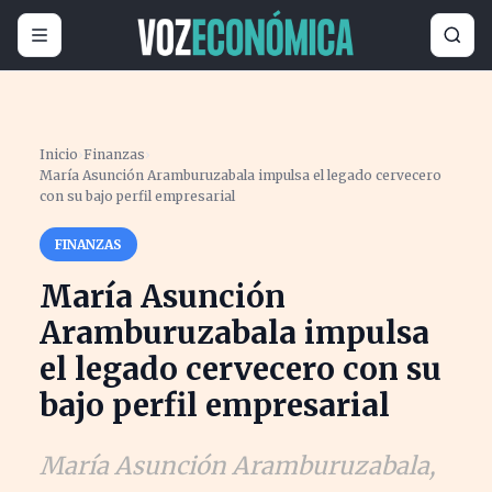
Inicio
›
Finanzas
›
María Asunción Aramburuzabala impulsa el legado cervecero
con su bajo perfil empresarial
FINANZAS
María Asunción
Aramburuzabala impulsa
el legado cervecero con su
bajo perfil empresarial
María Asunción Aramburuzabala,