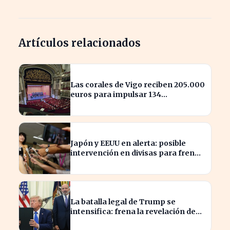
Artículos relacionados
Las corales de Vigo reciben 205.000
euros para impulsar 134
actuaciones culturales
Japón y EEUU en alerta: posible
intervención en divisas para frenar
la volatilidad
La batalla legal de Trump se
intensifica: frena la revelación de
sus finanzas