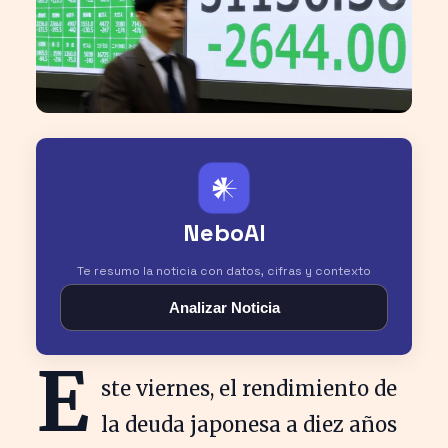
𒀭
NeboAI
Te resumo la noticia con datos, cifras y contexto
Analizar Noticia
E
ste viernes, el rendimiento de
la deuda japonesa a diez años