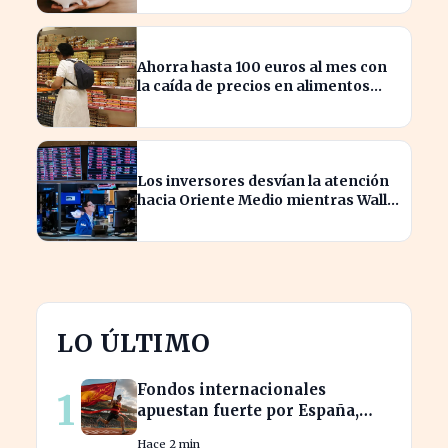
Ahorra hasta 100 euros al mes con
la caída de precios en alimentos
esenciales
Los inversores desvían la atención
hacia Oriente Medio mientras Wall
Street se desploma
LO ÚLTIMO
Fondos internacionales
1
apuestan fuerte por España,
impulsando el IBEX más allá de
Hace 2 min