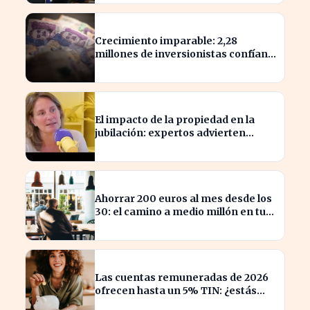
Crecimiento imparable: 2,28
millones de inversionistas confían
en fondos fiduciarios de $123,7
billones
El impacto de la propiedad en la
jubilación: expertos advierten
sobre su relevancia tras los 40
Ahorrar 200 euros al mes desde los
30: el camino a medio millón en tu
jubilación
Las cuentas remuneradas de 2026
ofrecen hasta un 5% TIN: ¿estás
aprovechando tu dinero?