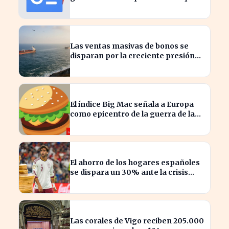
moverán el mercado hoy
Las ventas masivas de bonos se
disparan por la creciente presión
del petróleo
El índice Big Mac señala a Europa
como epicentro de la guerra de la
carne monetaria
El ahorro de los hogares españoles
se dispara un 30% ante la crisis
económica
Las corales de Vigo reciben 205.000