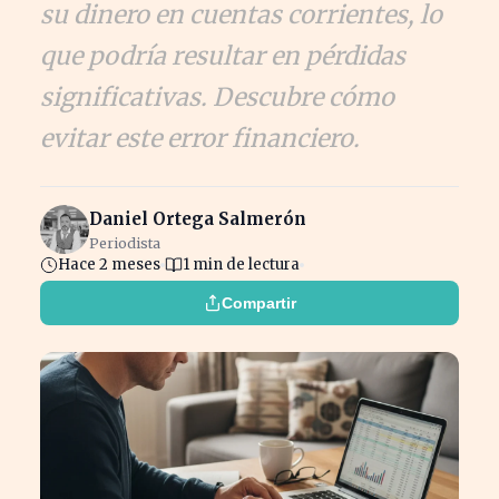
su dinero en cuentas corrientes, lo
que podría resultar en pérdidas
significativas. Descubre cómo
evitar este error financiero.
Daniel Ortega Salmerón
Periodista
Hace 2 meses
1 min de lectura
Compartir