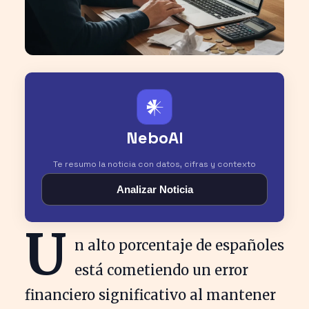
𒀭
NeboAI
Te resumo la noticia con datos, cifras y contexto
Analizar Noticia
U
n alto porcentaje de españoles
está cometiendo un error
financiero significativo al mantener